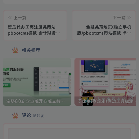
上一篇
下一篇
资质代办工商注册类网站
金融类落地页(独立手机
pbootcms模板 会计财务网
版)pbootcms网站模板 单页
站源码
金融网站源码
相关推荐
宝塔8.0.6 企业版开心版支持最新升级【一键脚本】
子比主题(zibll)侧边工具栏添加人生倒计时美化
评论
抢沙发