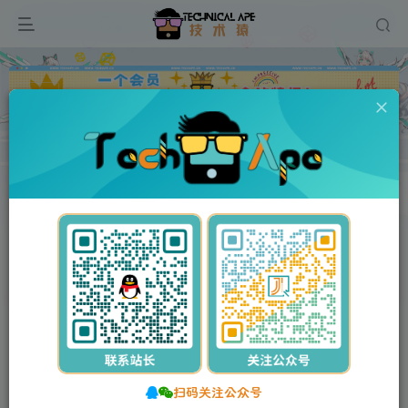
广告
0
59
9
(自适应移动端)绿色生态农业企业网站pbootcms模板 农
业种植网站源码下载
首页
网站源码
PbootCMS模板
正文
付费资源
(自适应移动端)绿色生态农业企业网站pbootcms模板 农业种植网站源码下载
此内容为付费资源，请付费后查看
扫码关注公众号