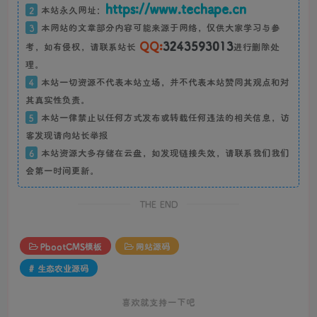
https://www.techape.cn
2
本站永久网址：
3
本网站的文章部分内容可能来源于网络，仅供大家学习与参
QQ:
3243593013
考，如有侵权，请联系站长
进行删除处
理。
4
本站一切资源不代表本站立场，并不代表本站赞同其观点和对
其真实性负责。
5
本站一律禁止以任何方式发布或转载任何违法的相关信息，访
客发现请向站长举报
6
本站资源大多存储在云盘，如发现链接失效，请联系我们我们
会第一时间更新。
THE END
PbootCMS模板
网站源码
# 生态农业源码
喜欢就支持一下吧