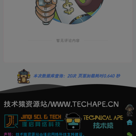
暂无评论内容
本次数据库查询：20次 页面加载耗时0.640 秒
技术猿资源站/WWW.TECHAPE.CN
声明：
技术猿资源站由瑾启网络科技支持建设。