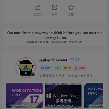
点赞
9
分享
收藏
You must learn a new way to think before you can master a
new way to be.
在掌握新方法之前，你必须要先换一种思考方法
stalker
关注
1929
8
12
32W+
如果你愿意去发现，其实每一天都很美
VMware Workstation PRO v17.6.4 正式版_虚拟机(带激活密钥)
Windows Server 2022激活密钥 2024 5月更新