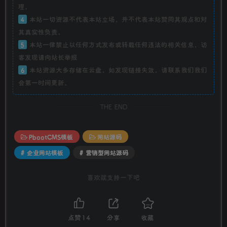
理。
4
本站一切资源不代表本站立场，并不代表本站赞同其观点和对
其真实性负责。
5
本站一律禁止以任何方式发布或转载任何违法的相关信息，访
客发现请向站长举报
6
本站资源大多存储在云盘，如发现链接失效，请联系我们我们
会第一时间更新。
THE END
PbootCMS模板
网站源码
# 企业网站模板
# 营销型网站源码
喜欢就支持一下吧
点赞
14
分享
收藏