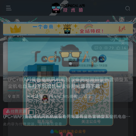
广告
0
79
14
(PC+WAP)蓝色电机风机机械设备网站源码蓝色营销型五
金机电自适应手机端机械设备网站源码下载
首页
网站源码
PbootCMS模板
正文
付费资源
(PC+WAP)蓝色电机风机机械设备网站源码蓝色营销型五金机电自适应手机端机械设备网站源码下载
此内容为付费资源，请付费后查看
扫码关注公众号