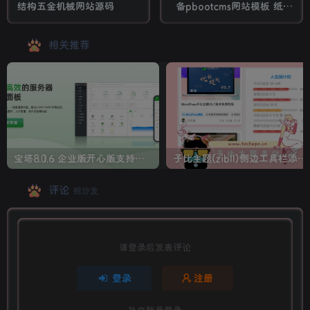
结构五金机械网站源码
备pbootcms网站模板 纸浆
模塑碳纤维机器网站源码
相关推荐
宝塔8.0.6 企业版开心版支持最新升级【一键脚本】
子比主题(zibll)侧边工具栏添加人生倒计时美化
评论
抢沙发
请登录后发表评论
登录
注册
社交账号登录