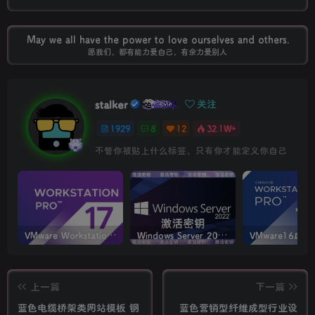
May we all have the power to love ourselves and others.
愿我们，都有能力爱自己，有余力爱别人
stalker
关注
1929
8
12
32.1W+
不管你被贴上什么标签，只有你才能定义你自己
VMware Workstation PRO v17.6.4 正式版_虚拟机(带激活密钥)
Windows Server 2022激活密钥 2024 5月更新
上一篇
下一篇
蓝色电缆桥架类网站模板 钢
蓝色营销型纤维成型行业设