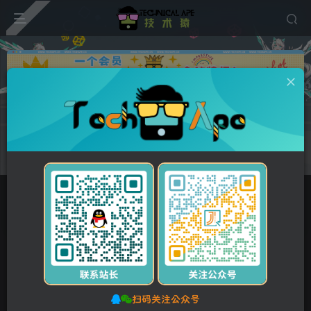
广告
0
65
13
营销型环保节能智能空气净化器网站自适应手机端模板
绿色节能环保企业网站源码下载
首页
网站源码
PbootCMS模板
正文
付费资源
营销型环保节能智能空气净化器网站自适应手机端模板 绿色节能环保企业网站源码下载
此内容为付费资源，请付费后查看
扫码关注公众号