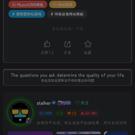
PbootCMS模板
网站源码
# 营销型网站源码
# 环保设备网站模板
喜欢就支持一下吧
点赞
13
分享
收藏
Not afraid of people blocking, I'm afraid their surrender.
不怕万人阻挡，只怕自己投降
stalker
关注
1929
8
12
32.1W+
没有人可以回到过去从头再来，但是每个人都可以从今天开始，创造一个全新的结局