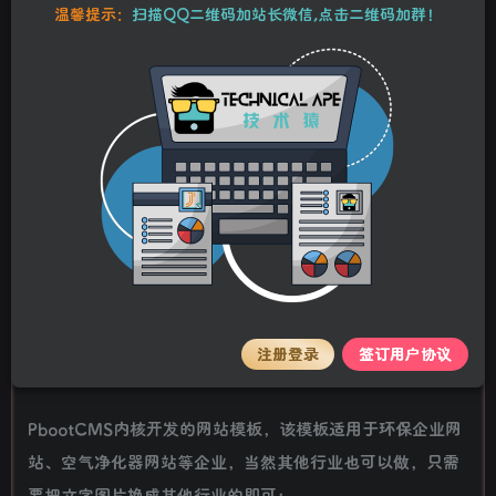
10
温馨提示：
扫描QQ二维码加站长微信,点击二维码加群！
25
Y币
Y币
5
免费
【VIP】普通会员
Y币
【SVIP】至尊会员
立即购买
您当前未登录！建议登录后购买，可保存购买订单。
stalker
关注
私信
2年前更新
详情介绍
营销型环保节能智能空气净化器网站自适应手机端模板 绿色
注册登录
签订用户协议
节能环保企业网站源码下载
PbootCMS内核开发的网站模板，该模板适用于环保企业网
站、空气净化器网站等企业，当然其他行业也可以做，只需
要把文字图片换成其他行业的即可；