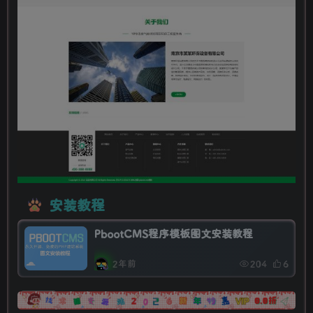
安装教程
PbootCMS程序模板图文安装教程
2年前
204
6
广告