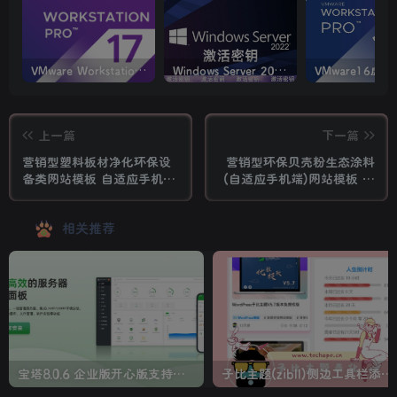
VMware Workstation PRO v17.6.4 正式版_虚拟机(带激活密钥)
Windows Server 2022激活密钥 2024 5月更新
上一篇
下一篇
营销型塑料板材净化环保设
营销型环保贝壳粉生态涂料
备类网站模板 自适应手机端
(自适应手机端)网站模板 青
绿色环保五金板材网站模板
色油漆涂料网站源码
相关推荐
宝塔8.0.6 企业版开心版支持最新升级【一键脚本】
子比主题(zibll)侧边工具栏添加人生倒计时美化