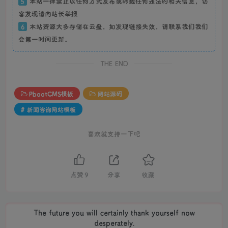
5
本站一律禁止以任何方式发布或转载任何违法的相关信息，访
客发现请向站长举报
6
本站资源大多存储在云盘，如发现链接失效，请联系我们我们
会第一时间更新。
THE END
PbootCMS模板
网站源码
# 新闻咨询网站模板
喜欢就支持一下吧
点赞
9
分享
收藏
The future you will certainly thank yourself now
desperately.