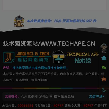
本次数据库查询：20次 页面加载耗时0.607 秒
技术猿资源站/WWW.TECHAPE.CN
声明：
技术猿资源站由瑾启网络科技支持建设。
本站致力于分享优质实用的互联网资源，内容有建站源码、美化教程、精
品软件、技术教程，维修手册等！
八六收录网
梦楠分享
技术猿资源站
友链申请+
友情链接：
总访问量：
30266226
今日访问量：
40747
您是今天第：
40747
个访问者