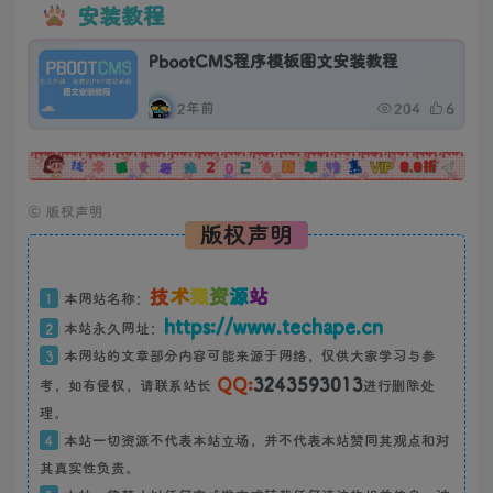
安装教程
PbootCMS程序模板图文安装教程
2年前
204
6
广告
©
版权声明
版权声明
技
术
猿
资
源
站
1
本网站名称：
https://www.techape.cn
2
本站永久网址：
3
本网站的文章部分内容可能来源于网络，仅供大家学习与参
QQ:
3243593013
考，如有侵权，请联系站长
进行删除处
理。
4
本站一切资源不代表本站立场，并不代表本站赞同其观点和对
其真实性负责。