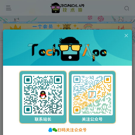
广告
0
50
9
花卉养殖新闻资讯类模板 绿色植物网站源码下载
首页
网站源码
PbootCMS模板
正文
付费资源
花卉养殖新闻资讯类模板 绿色植物网站源码下载
此内容为付费资源，请付费后查看
扫码关注公众号