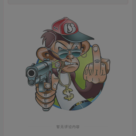
暂无评论内容