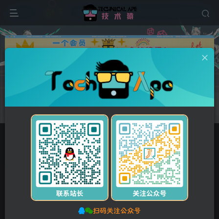
广告
0
68
15
绿色能源节能环保类企业pbootcms网站模板 宽屏滚屏
网站源码
首页
网站源码
PbootCMS模板
正文
付费资源
绿色能源节能环保类企业pbootcms网站模板 宽屏滚屏网站源码
此内容为付费资源，请付费后查看
扫码关注公众号