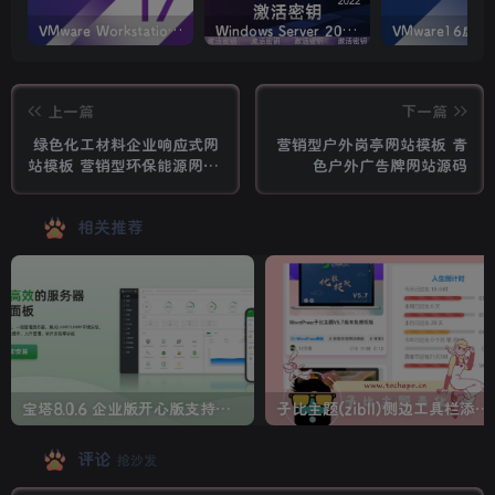
VMware Workstation PRO v17.6.4 正式版_虚拟机(带激活密钥)
Windows Server 2022激活密钥 2024 5月更新
上一篇
下一篇
绿色化工材料企业响应式网
营销型户外岗亭网站模板 青
站模板 营销型环保能源网站
色户外广告牌网站源码
源码
相关推荐
宝塔8.0.6 企业版开心版支持最新升级【一键脚本】
子比主题(zibll)侧边工具栏添加人生倒计时美化
评论
抢沙发