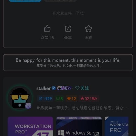
喜欢就支持一下吧
点赞
15
分享
收藏
Be happy for this moment, this moment is your life.
享受当下的快乐，因为这一刻正是你的人生
stalker
关注
1929
8
12
32.1W+
世界犹如一面镜子：朝它皱眉它就朝你皱眉，朝它微笑它也吵你微笑