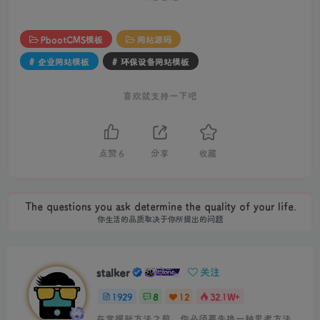
PbootCMS模板
网站源码
# 企业网站模板
# 环保设备网站模板
喜欢就支持一下吧
点赞
6
分享
收藏
The questions you ask determine the quality of your life.
你生活的品质取决于你所提出的问题
stalker
关注
1929
8
12
32.1W+
在掌握新方法之前，你必须要先换一种思考方法