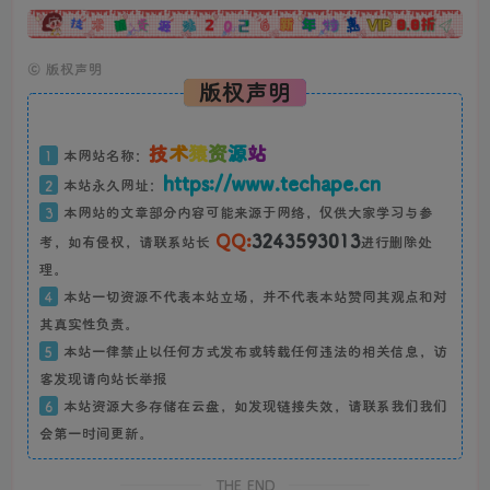
广告
©
版权声明
版权声明
技
术
猿
资
源
站
1
本网站名称：
https://www.techape.cn
2
本站永久网址：
3
本网站的文章部分内容可能来源于网络，仅供大家学习与参
QQ:
3243593013
考，如有侵权，请联系站长
进行删除处
理。
4
本站一切资源不代表本站立场，并不代表本站赞同其观点和对
其真实性负责。
5
本站一律禁止以任何方式发布或转载任何违法的相关信息，访
客发现请向站长举报
6
本站资源大多存储在云盘，如发现链接失效，请联系我们我们
会第一时间更新。
THE END