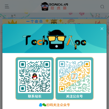
广告
0
71
6
玻璃钢环保设备类网站模板 不锈钢钢材响应式网站源码
首页
网站源码
PbootCMS模板
正文
付费资源
玻璃钢环保设备类网站模板 不锈钢钢材响应式网站源码
此内容为付费资源，请付费后查看
扫码关注公众号