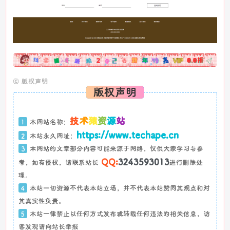
广告
©
版权声明
版权声明
技
术
猿
资
源
站
1
本网站名称：
https://www.techape.cn
2
本站永久网址：
3
本网站的文章部分内容可能来源于网络，仅供大家学习与参
QQ:
3243593013
考，如有侵权，请联系站长
进行删除处
理。
4
本站一切资源不代表本站立场，并不代表本站赞同其观点和对
其真实性负责。
5
本站一律禁止以任何方式发布或转载任何违法的相关信息，访
客发现请向站长举报