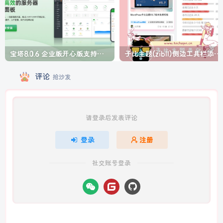
宝塔8.0.6 企业版开心版支持最新升级【一键脚本】
子比主题(zibll)侧边工具栏添加人生倒计时美化
评论
抢沙发
请登录后发表评论
登录
注册
社交账号登录