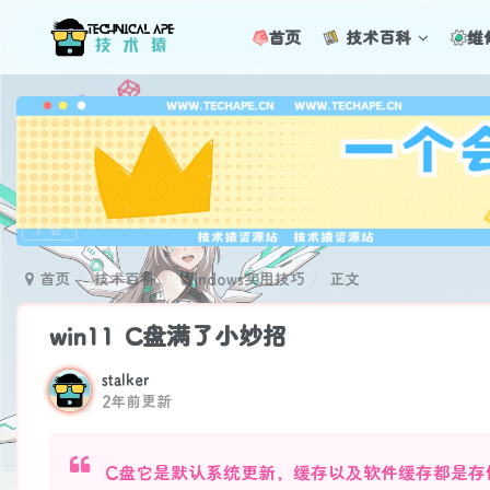
首页
技术百科
维
广告
首页
技术百科
Windows实用技巧
正文
win11 C盘满了小妙招
stalker
2年前更新
C盘它是默认系统更新，缓存以及软件缓存都是存