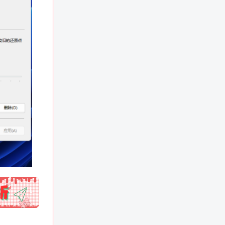
!
也想出现在这里？
联系我们
吧