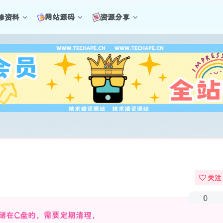
修资料
网站源码
资源分享
关注
0
储在C盘的，需要定期清理，