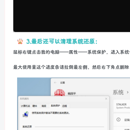
3.最后还可以清理系统还原：
鼠标右键点击我的电脑——属性——系统保护，进入系统
最大使用量这个进度条请拉倒最左侧，然后右下角点删除