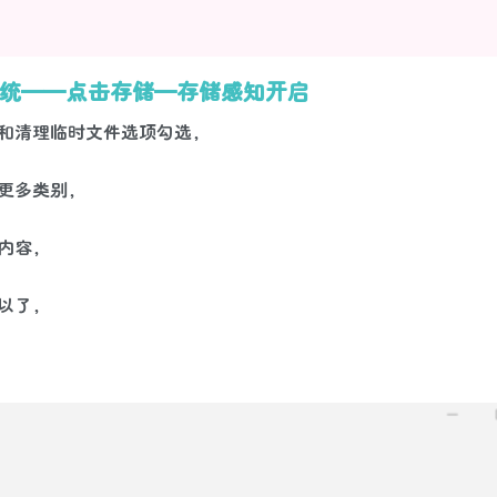
系统——点击存储—存储感知开启
和清理临时文件选项勾选，
更多类别，
内容，
以了，