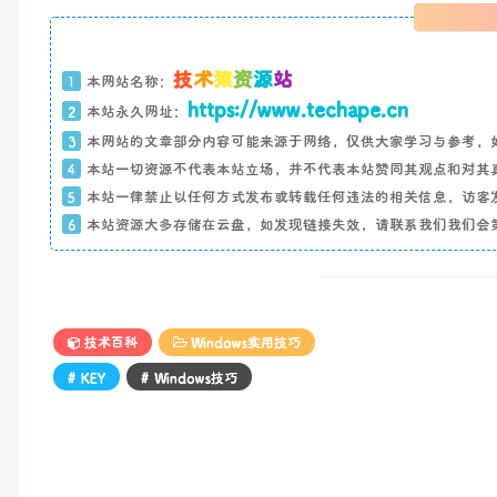
技
术
猿
资
源
站
1
本网站名称：
https://www.techape.cn
2
本站永久网址：
3
本网站的文章部分内容可能来源于网络，仅供大家学习与参考，
4
本站一切资源不代表本站立场，并不代表本站赞同其观点和对其
5
本站一律禁止以任何方式发布或转载任何违法的相关信息，访客
6
本站资源大多存储在云盘，如发现链接失效，请联系我们我们会
技术百科
Windows实用技巧
# KEY
# Windows技巧