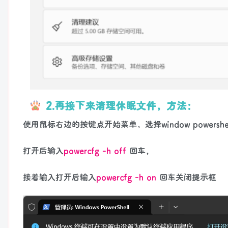
2.再接下来清理休眠文件，方法：
使用鼠标右边的按键点开始菜单，选择window powers
打开后输入
powercfg -h off
回车，
接着输入打开后输入
powercfg -h on
回车关闭提示框