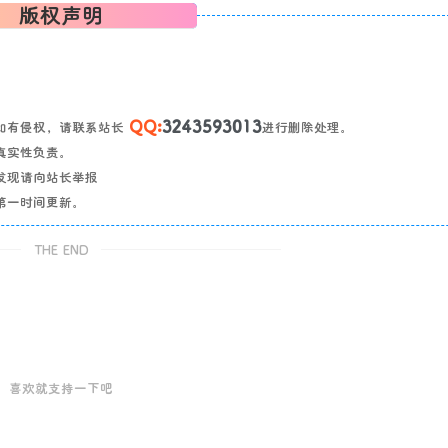
版权声明
QQ:
3243593013
如有侵权，请联系站长
进行删除处理。
真实性负责。
发现请向站长举报
第一时间更新。
THE END
喜欢就支持一下吧