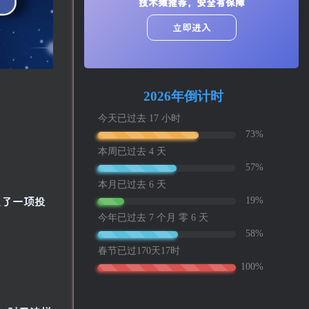
技术猿推荐，安全有保障
立即进入
起了一项投