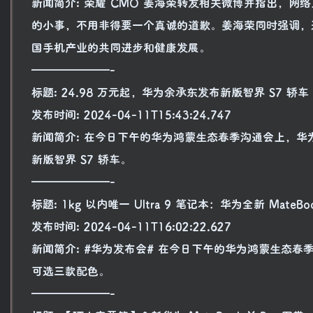
新闻简介: 荣耀 CMO 姜海荣转发相关微博并指出，网
的小事，不用非得要一个真诚的道歉。姜海荣同时强调，
国手机产业的共同进步和健康发展。
———————-
标题: 24.98 万元起，华为余承东发布新版智界 S7 轿车
发布时间: 2024-04-11T15:43:24.747
新闻简介: 在今日下午的华为鸿蒙生态春季沟通会上，华为
新版智界 S7 轿车。
———————-
标题: 1kg 以内唯一 Ultra 9 笔记本：华为全新 MateBoo
发布时间: 2024-04-11T16:02:22.627
新闻简介: #华为发布会# 在今日下午的华为鸿蒙生态春季沟
可选三款配色。
———————-