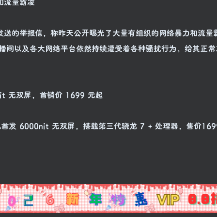
和流量霸凌
门发送的举报信，称昨天公开曝光了大量有组织的网络暴力和流量
播间以及各大网络平台依然持续遭受着各种骚扰行为，给其正常
0nit 无双屏，首销价 1699 元起
机首发 6000nit 无双屏，搭载第三代骁龙 7 + 处理器，售价16