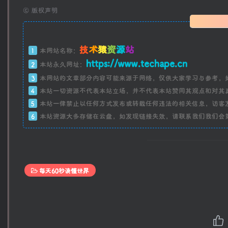
©
版权声明
技
术
猿
资
源
站
1
本网站名称：
https://www.techape.cn
2
本站永久网址：
3
本网站的文章部分内容可能来源于网络，仅供大家学习与参考，
4
本站一切资源不代表本站立场，并不代表本站赞同其观点和对其
5
本站一律禁止以任何方式发布或转载任何违法的相关信息，访客
6
本站资源大多存储在云盘，如发现链接失效，请联系我们我们会
每天60秒读懂世界