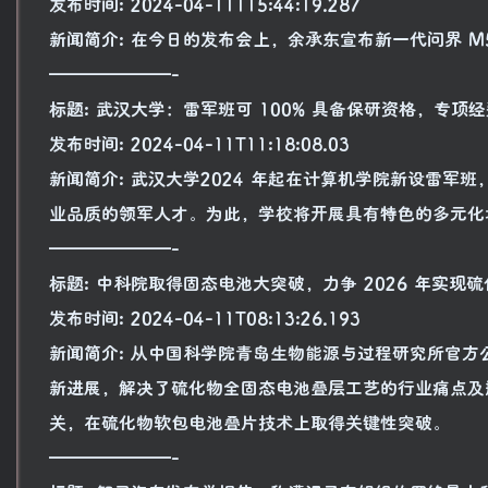
发布时间: 2024-04-11T15:44:19.287
新闻简介: 在今日的发布会上，余承东宣布新一代问界 M5
———————-
标题: 武汉大学：雷军班可 100% 具备保研资格，专项经
发布时间: 2024-04-11T11:18:08.03
新闻简介: 武汉大学2024 年起在计算机学院新设雷军
业品质的领军人才。为此，学校将开展具有特色的多元化
———————-
标题: 中科院取得固态电池大突破，力争 2026 年实
发布时间: 2024-04-11T08:13:26.193
新闻简介: 从中国科学院青岛生物能源与过程研究所官
新进展，解决了硫化物全固态电池叠层工艺的行业痛点及
关，在硫化物软包电池叠片技术上取得关键性突破。
———————-