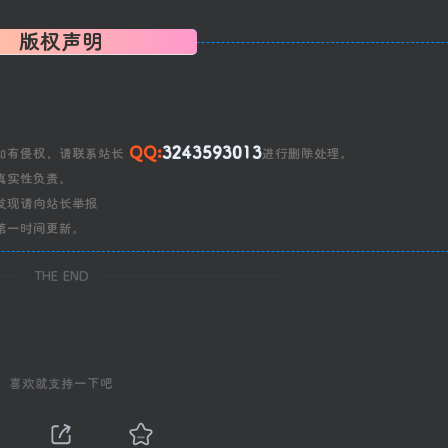
版权声明
QQ:
3243593013
如有侵权，请联系站长
进行删除处理。
真实性负责。
发现请向站长举报
第一时间更新。
THE END
喜欢就支持一下吧