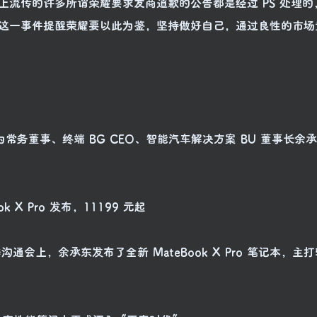
络上流传的许多所谓荣耀要求友商道歉的公告都是经过 PS 处理
这一事件提醒荣耀要以此为鉴，坚持做好自己，通过良性的市场
常务董事、终端 BG CEO、智能汽车解决方案 BU 董事长余
k X Pro 发布，11199 元起
通会上，余承东发布了全新 MateBook X Pro 笔记本，主