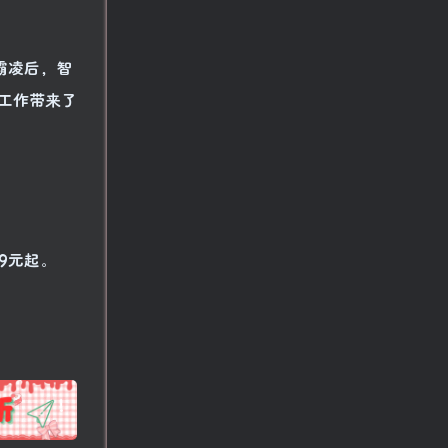
霸凌后，智
工作带来了
99元起。
!
也想出现在这里？
联系我们
吧