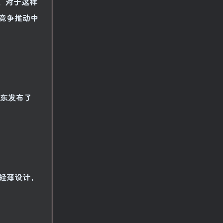
的，对于这样
竞争推动中
承东发布了
打轻薄设计，