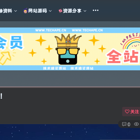
修资料
网站源码
资源分享
界！
关注
0