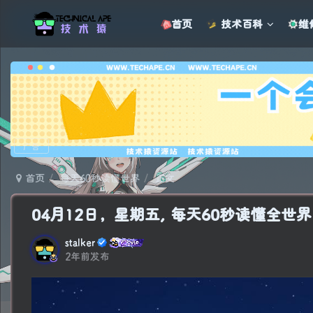
首页
技术百科
维
广告
首页
每天60秒读懂世界
正文
04月12日，星期五, 每天60秒读懂全世
stalker
2年前发布