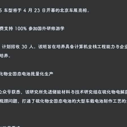
 车型将于 4 月 23 日开幕的北京车展亮相。
费支持 100% 参加国外研修游学
班，计划招收 30 人。该班旨在培养具备计算机全栈工程能力与企
培养。
现硫化物全固态电池批量化生产
方公众号获悉，该研究所先进储能材料与技术研究组在硫化物电解
瓶颈问题，打通了硫化物全固态电池的大型车载电池制作工艺的