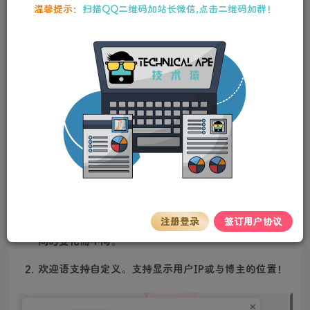
温馨提示：
扫描QQ二维码加站长微信,点击二维码加群！
stalker
关注
私信
2年前更新
0
227
13
插件简介
Better Popup 是一个基于wordpress开发的插件，由倦意个
人独立开发，插件包含若干个设置好的弹窗，用户只需要在
后台启动，经过全程可视化的操作，即可轻松使用！
功能介绍
欢迎弹窗：
在用户初次访问网站时显示欢迎界面，且欢迎语随着时
注册登录
签订用户协议
间的变化而不同。
欢迎语支持自定义。支持显示用户IP或与博主的位置！