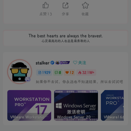
点赞
13
分享
收藏
The best hearts are always the bravest.
心灵最高尚的人也总是最勇敢的人
stalker
关注
1929
8
12
32.1W+
如果你不去试，你永远也不知道结果，所以去试试吧
VMware Workstation PRO v17.6.4 正式版_虚拟机(带激活密钥)
Windows Server 2022激活密钥 2024 5月更新