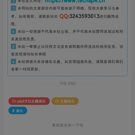
2
本站永久网址：
3
本网站的文章部分内容可能来源于网络，仅供大家学习与参
QQ:
3243593013
考，如有侵权，请联系站长
进行删除处
理。
4
本站一切资源不代表本站立场，并不代表本站赞同其观点和对
其真实性负责。
5
本站一律禁止以任何方式发布或转载任何违法的相关信息，访
客发现请向站长举报
6
本站资源大多存储在云盘，如发现链接失效，请联系我们我们
会第一时间更新。
THE END
zibll子比主题美化
主题美化
# 美化
喜欢就支持一下吧