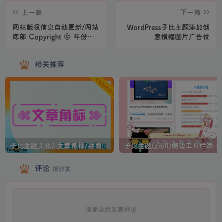
上一篇
下一篇
网站版权信息自动更新/网站
WordPress子比主题添加创
底部 Copyright © 年份，
意横幅图片广告位
减少网站维护工作量
相关推荐
子比主题美化/ 文章角标/封面图底部美化代码教程
子比主题(zibll)侧边工具栏添加人生倒计时美化
评论
抢沙发
请登录后发表评论