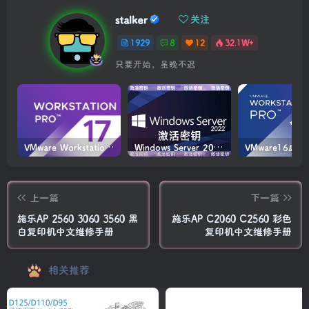
stalker
关注
1929
8
12
32.1W+
只要开始，虽晚不迟
VMware Workstation PRO v17.6.4 正式版_虚拟机(带激活密钥)
Windows Server 2022激活密钥 2024 5月更新
上一篇
下一篇
施乐AP 2560 3060 3560 黑
施乐AP C2060 C2560 彩色
白复印机中文维修手册
复印机中文维修手册
相关推荐