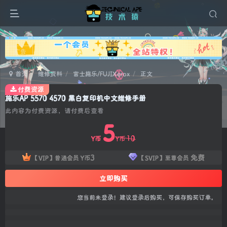
广告
首页
维修资料
富士施乐/FUJIXerox
正文
付费资源
施乐AP 5570 4570 黑白复印机中文维修手册
此内容为付费资源，请付费后查看
5
10
Y币
Y币
3
免费
【VIP】普通会员
Y币
【SVIP】至尊会员
立即购买
您当前未登录！建议登录后购买，可保存购买订单。