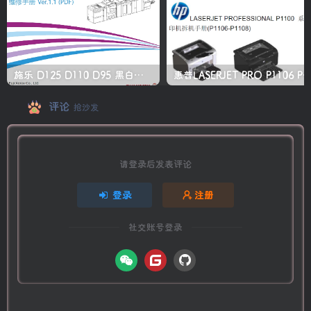
施乐 D125 D110 D95 黑白生产型高速复印机中文维修手册
惠普LASERJET PRO P1106 P1108 打印机
评论
抢沙发
请登录后发表评论
登录
注册
社交账号登录