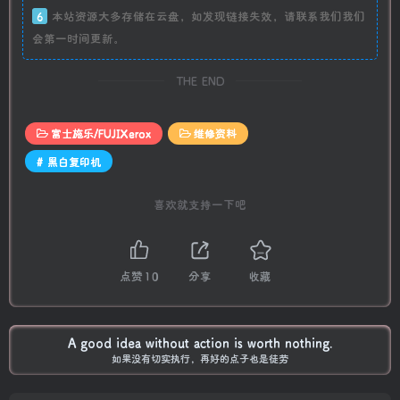
6
本站资源大多存储在云盘，如发现链接失效，请联系我们我们
会第一时间更新。
THE END
富士施乐/FUJIXerox
维修资料
# 黑白复印机
喜欢就支持一下吧
点赞
10
分享
收藏
A good idea without action is worth nothing.
如果没有切实执行，再好的点子也是徒劳