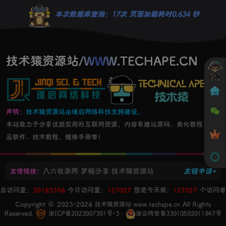
本次数据库查询：17次 页面加载耗时0.634 秒
技术猿资源站/WWW.TECHAPE.CN
声明：
技术猿资源站由瑾启网络科技支持建设。
本站致力于分享优质实用的互联网资源，内容有建站源码、美化教程、精
品软件、技术教程，维修手册等！
八六收录网
梦楠分享
技术猿资源站
友链申请+
友情链接：
总访问量：
30183396
今日访问量：
127027
您是今天第：
127027
个访问者
Copyright © 2023-2026
All Rights
技术猿资源站 www.techape.cn