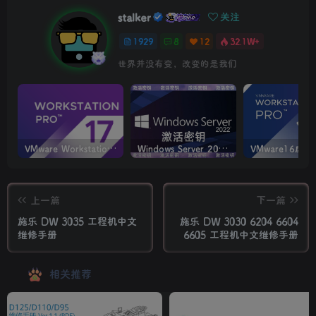
stalker
关注
1929
8
12
32.1W+
担忧不会清空明日的烦恼，它只会丧失今日的勇气
VMware Workstation PRO v17.6.4 正式版_虚拟机(带激活密钥)
Windows Server 2022激活密钥 2024 5月更新
上一篇
下一篇
施乐 DW 3035 工程机中文
施乐 DW 3030 6204 6604
维修手册
6605 工程机中文维修手册
相关推荐