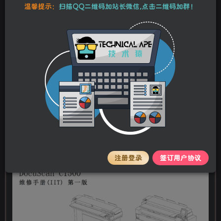
本站资源均为作者特供和网友推荐收集整理而来，仅供学习和研究使
温馨提示：
扫描QQ二维码加站长微信,点击二维码加群！
用，请在下载后24小时内删除，谢谢合作！
施乐 DW 6055 6035 6050 6030 DS C1500
工程机中文维修手册
stalker
关注
私信
2年前更新
0
52
6
机型
DW 6055 6035 6050 6030 DS C1500
注册登录
签订用户协议