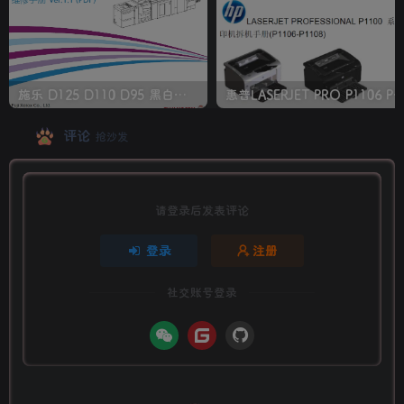
施乐 D125 D110 D95 黑白生产型高速复印机中文维修手册
惠普LASERJET PRO P1106 P1108 打印机
评论
抢沙发
请登录后发表评论
登录
注册
社交账号登录