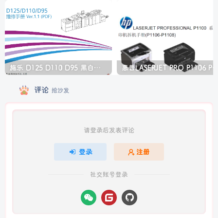
施乐 D125 D110 D95 黑白生产型高速复印机中文维修手册
惠普LASERJET PRO P1106 P1108 打印机
评论
抢沙发
请登录后发表评论
登录
注册
社交账号登录