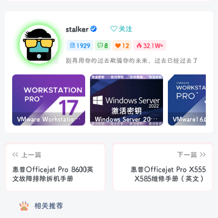
stalker
关注
1929
8
12
32.1W+
别再用你的过去欺骗你的未来，过去已经过去了
VMware Workstation PRO v17.6.4 正式版_虚拟机(带激活密钥)
Windows Server 2022激活密钥 2024 5月更新
上一篇
下一篇
惠普Officejet Pro 8600英
惠普Officejet Pro X555
文故障排除拆机手册
X585维修手册（英文）
相关推荐