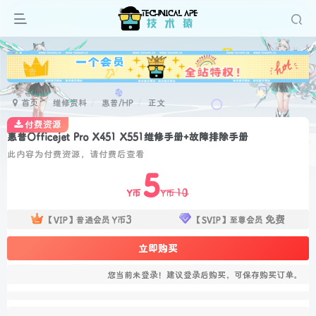
广告
首页
维修资料
惠普/HP
正文
付费资源
惠普Officejet Pro X451 X551维修手册+故障排除手册
此内容为付费资源，请付费后查看
5
10
Y币
Y币
3
免费
【VIP】普通会员
Y币
【SVIP】至尊会员
立即购买
您当前未登录！建议登录后购买，可保存购买订单。