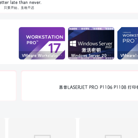
etter late than never.
只要开始，虽晚不迟
VMware Workstation PRO v17.6.4 正式版_虚拟机(带激活密钥)
Windows Server 2022激活密钥 2024 5月更新
惠普LASERJET PRO P1106 P1108