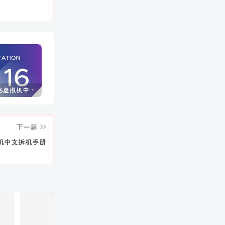
VMware16虚拟机中文版 (附永久许可证激活密钥)
Windows 10/11 专业版产品密钥免费 每周更新(100%有效)
Autodesk AutoCAD 2025中文版+注册机+安装教程
下一篇
 打印机中文拆机手册