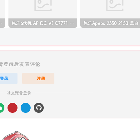
06 P1108 打印机中文拆机手册
施乐6代机 AP DC VI C7771 C6671 C5571 C4471 C3371 C3370 C2271 彩色复印机中文维修手册
施乐Apeos 23
请登录后发表评论
登录
注册
社交账号登录