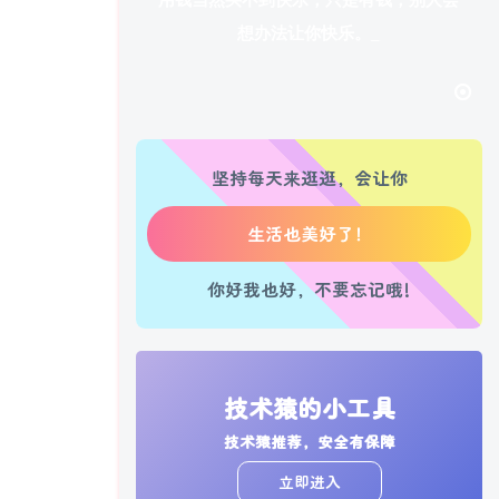
用钱当然买不到快乐，只是有钱，别人会
想办法让你快乐。
心情也舒畅了！
走路也有劲了！
腿也不痛了！
坚持每天来逛逛，会让你
腰也不酸了！
工作也轻松了！
你好我也好，不要忘记哦!
技术猿的小工具
技术猿推荐，安全有保障
立即进入