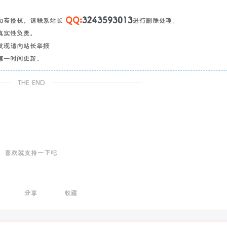
QQ:
3243593013
如有侵权，请联系站长
进行删除处理。
真实性负责。
发现请向站长举报
第一时间更新。
THE END
喜欢就支持一下吧
分享
收藏