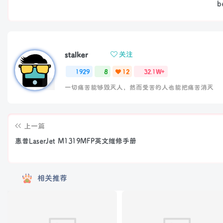
b
stalker
关注
1929
8
12
32.1W+
一切痛苦能够毁灭人，然而受苦的人也能把痛苦消灭
上一篇
惠普LaserJet M1319MFP英文维修手册
相关推荐