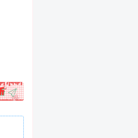
!
也想出现在这里？
联系我们
吧