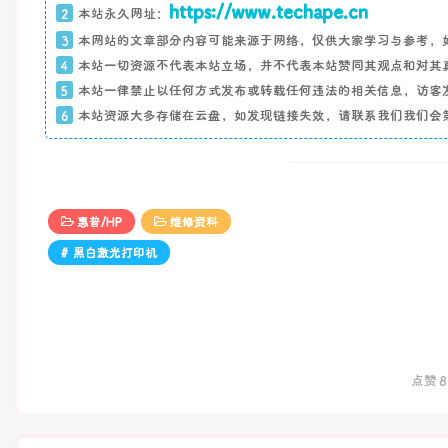
https://www.techape.cn
2
本站永久网址：
3
本网站的文章部分内容可能来源于网络，仅供大家学习与参考，
4
本站一切资源不代表本站立场，并不代表本站赞同其观点和对其
5
本站一律禁止以任何方式发布或转载任何违法的相关信息，访客
6
本站资源大多存储在云盘，如发现链接失效，请联系我们我们会
惠普/HP
维修资料
# 黑白激光打印机
点赞
8