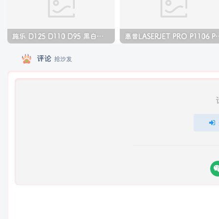
施乐 D125 D110 D95 黑白生产型高速复印机中文维修手册
惠普LASERJET PRO P11
评论
抢沙发