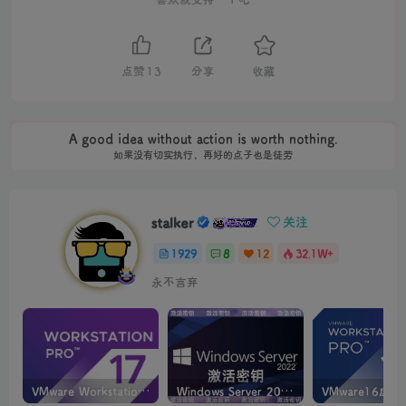
点赞
13
分享
收藏
A good idea without action is worth nothing.
如果没有切实执行，再好的点子也是徒劳
stalker
关注
1929
8
12
32.1W+
永不言弃
VMware Workstation PRO v17.6.4 正式版_虚拟机(带激活密钥)
Windows Server 2022激活密钥 2024 5月更新