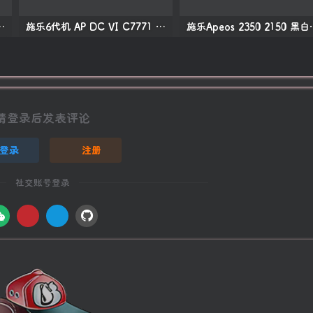
06 P1108 打印机中文拆机手册
施乐6代机 AP DC VI C7771 C6671 C5571 C4471 C3371 C3370 C2271 彩色复印机中文维修手册
施乐Apeos 23
请登录后发表评论
登录
注册
社交账号登录