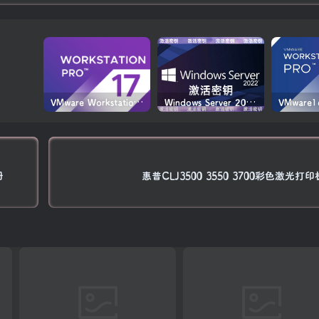
VMware Workstation PRO v17.6.4 正式版_虚拟机(带激活密钥)
Windows Server 2022激活密钥 2024 5月更新
册
惠普CLJ3500 3550 3700彩色激光