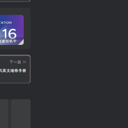
VMware16虚拟机中文版 (附永久许可证激活密钥)
Windows 10/11 专业版产品密钥免费 每周更新(100%有效)
Autodesk AutoCAD 2025中文版+注册机+安装教程
下一篇
打印机英文维修手册