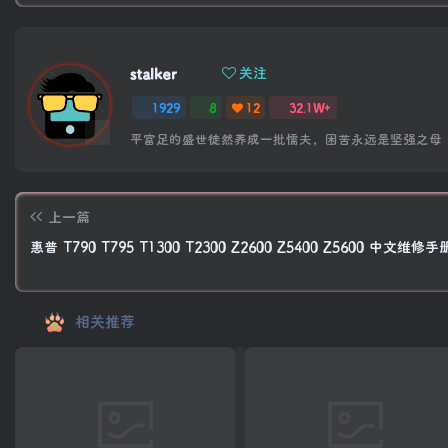
stalker
关注
1929
8
12
32.1W+
平富足的盛世徒然养成一批懦夫，困苦永远是坚强之母
上一篇
惠普 T790 T795 T1300 T2300 Z2600 Z5400 Z5600 中文维修手
相关推荐