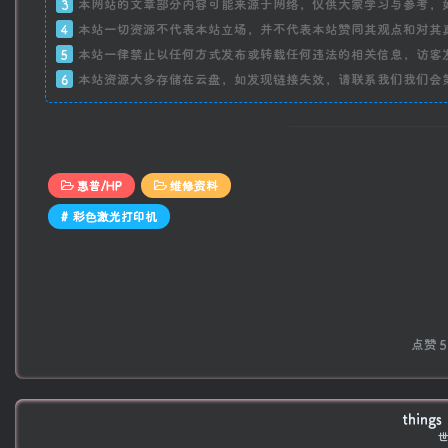
3
本网站的文章部分内容可能来源于网络，仅供大家学习与参考，
4
本站一切资源不代表本站立场，并不代表本站赞同其观点和对其
5
本站一律禁止以任何方式发布或转载任何违法的相关信息，访客
6
本站资源大多存储在云盘，如发现链接失效，请联系我们我们会
惠普/HP
维修资料
# 彩色激光打印机
点赞
5
things