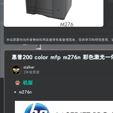
本站资源均为作者特供和网友推荐收集整理而来，仅供学习和研究使用，请
惠普200 color mfp m276n 彩
stalker
2年前更新
机型
m276n