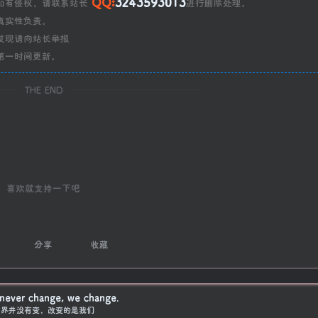
QQ:
3243593013
如有侵权，请联系站长
进行删除处理。
真实性负责。
发现请向站长举报
第一时间更新。
THE END
喜欢就支持一下吧
分享
收藏
 never change, we change.
世界并没有变，改变的是我们