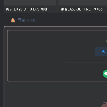
施乐 D125 D110 D95 黑白生产型高速复印机中文维修手册
惠普LASERJET PRO P11
评论
抢沙发