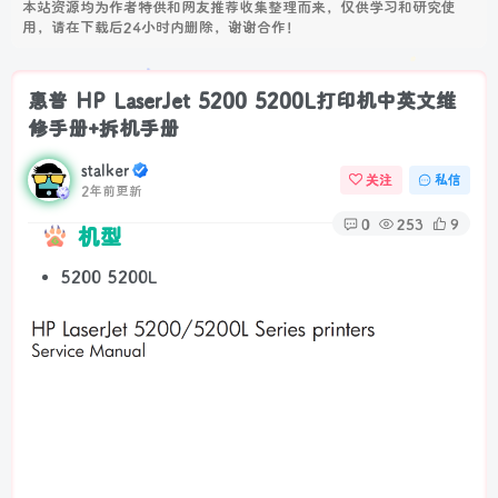
本站资源均为作者特供和网友推荐收集整理而来，仅供学习和研究使
用，请在下载后24小时内删除，谢谢合作！
惠普 HP LaserJet 5200 5200L打印机中英文维
修手册+拆机手册
stalker
关注
私信
2年前更新
0
253
9
机型
5200 5200L