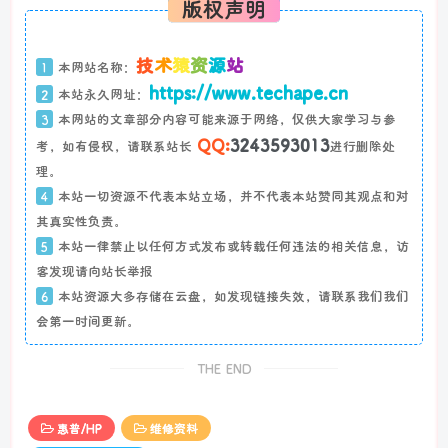
版权声明
技
术
猿
资
源
站
1
本网站名称：
https://www.techape.cn
2
本站永久网址：
3
本网站的文章部分内容可能来源于网络，仅供大家学习与参
QQ:
3243593013
考，如有侵权，请联系站长
进行删除处
理。
4
本站一切资源不代表本站立场，并不代表本站赞同其观点和对
其真实性负责。
5
本站一律禁止以任何方式发布或转载任何违法的相关信息，访
客发现请向站长举报
6
本站资源大多存储在云盘，如发现链接失效，请联系我们我们
会第一时间更新。
THE END
惠普/HP
维修资料