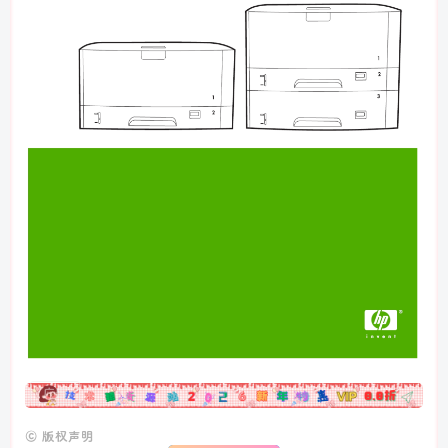
广告
©
版权声明