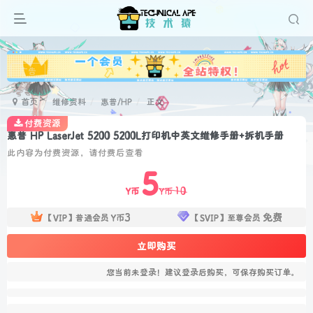
广告
首页
维修资料
惠普/HP
正文
付费资源
惠普 HP LaserJet 5200 5200L打印机中英文维修手册+拆机手册
此内容为付费资源，请付费后查看
5
10
Y币
Y币
3
免费
【VIP】普通会员
Y币
【SVIP】至尊会员
立即购买
您当前未登录！建议登录后购买，可保存购买订单。