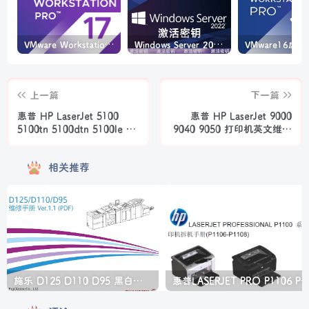
VMware Workstation PRO v17.6.4 正式版_虚拟机(带激活密钥)
Windows Server 2022激活密钥 2024 5月更新
上一篇
下一篇
惠普 HP LaserJet 5100
惠普 HP LaserJet 9000
5100tn 5100dtn 5100le 打
9040 9050 打印机英文维修
印机英文维修手册
手册
相关推荐
施乐 D125 D110 D95 黑白生产型高速复印机中文维修手册
惠普LASERJET PRO P1106 P1108 打印机