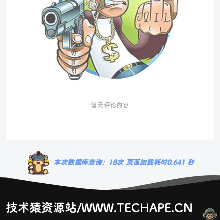
暂无评论内容
本次数据库查询：18次 页面加载耗时0.641 秒
技术猿资源站/WWW.TECHAPE.CN