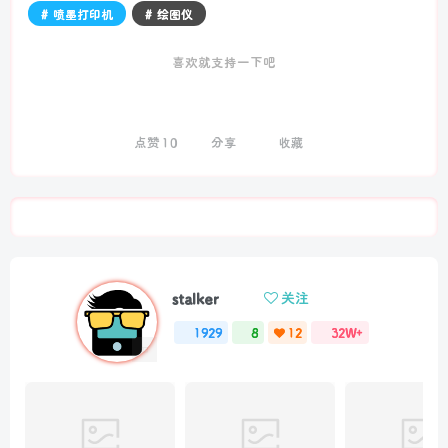
# 喷墨打印机
# 绘图仪
喜欢就支持一下吧
点赞
10
分享
收藏
stalker
关注
1929
8
12
32W+