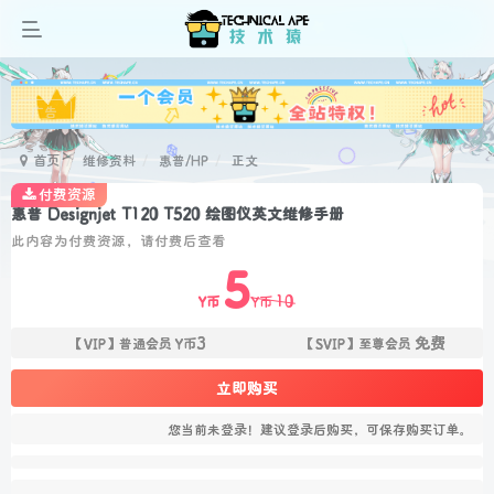
广告
首页
维修资料
惠普/HP
正文
付费资源
惠普 Designjet T120 T520 绘图仪英文维修手册
此内容为付费资源，请付费后查看
5
10
Y币
Y币
3
免费
【VIP】普通会员
Y币
【SVIP】至尊会员
立即购买
您当前未登录！建议登录后购买，可保存购买订单。