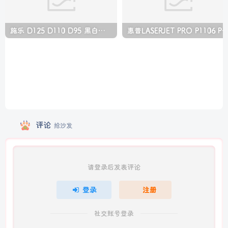
施乐 D125 D110 D95 黑白生产型高速复印机中文维修手册
惠普LASERJET PRO P1106 P1108 打印机
评论
抢沙发
请登录后发表评论
登录
注册
社交账号登录