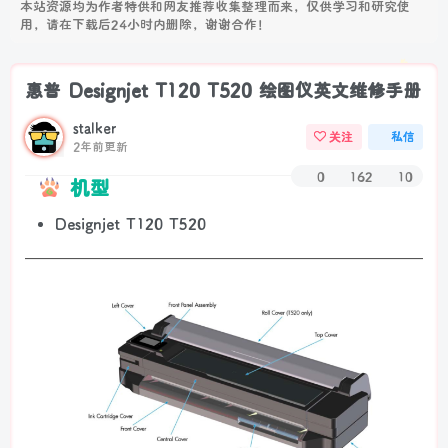
本站资源均为作者特供和网友推荐收集整理而来，仅供学习和研究使
用，请在下载后24小时内删除，谢谢合作！
惠普 Designjet T120 T520 绘图仪英文维修手册
stalker
关注
私信
2年前更新
0
162
10
机型
Designjet T120 T520