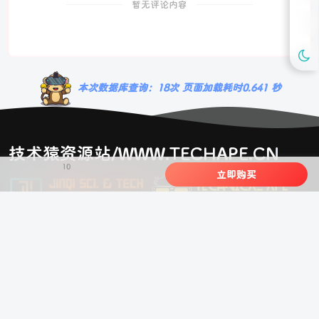
暂无评论内容
本次数据库查询：18次 页面加载耗时0.641 秒
技术猿资源站/WWW.TECHAPE.CN
10
立即购买
声明：
技术猿资源站由瑾启网络科技支持建设。
本站致力于分享优质实用的互联网资源，内容有建站源码、美化教程、精
品软件、技术教程，维修手册等！
八六收录网
梦楠分享
技术猿资源站
友链申请+
友情链接：