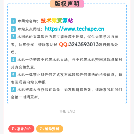
版权声明
技
术
猿
资
源
站
1
本网站名称：
https://www.techape.cn
2
本站永久网址：
3
本网站的文章部分内容可能来源于网络，仅供大家学习与参
QQ:
3243593013
考，如有侵权，请联系站长
进行删除处
理。
4
本站一切资源不代表本站立场，并不代表本站赞同其观点和对
其真实性负责。
5
本站一律禁止以任何方式发布或转载任何违法的相关信息，访
客发现请向站长举报
6
本站资源大多存储在云盘，如发现链接失效，请联系我们我们
会第一时间更新。
THE END
惠普/HP
维修资料