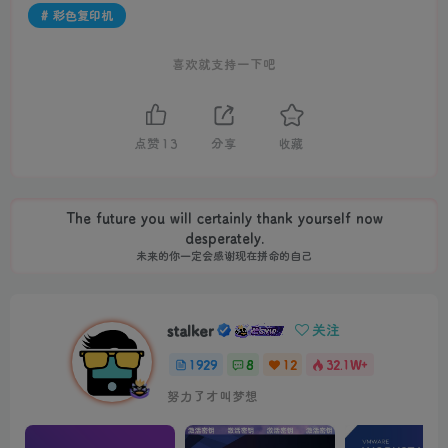
# 彩色复印机
喜欢就支持一下吧
点赞
13
分享
收藏
The future you will certainly thank yourself now
desperately.
未来的你一定会感谢现在拼命的自己
stalker
关注
1929
8
12
32.1W+
努力了才叫梦想