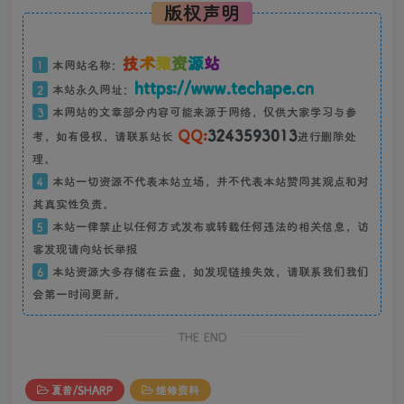
版权声明
技
术
猿
资
源
站
1
本网站名称：
https://www.techape.cn
2
本站永久网址：
3
本网站的文章部分内容可能来源于网络，仅供大家学习与参
QQ:
3243593013
考，如有侵权，请联系站长
进行删除处
理。
4
本站一切资源不代表本站立场，并不代表本站赞同其观点和对
其真实性负责。
5
本站一律禁止以任何方式发布或转载任何违法的相关信息，访
客发现请向站长举报
6
本站资源大多存储在云盘，如发现链接失效，请联系我们我们
会第一时间更新。
THE END
夏普/SHARP
维修资料