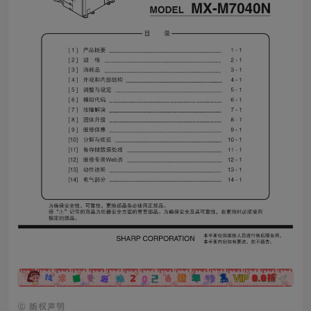
广告
©
版权声明