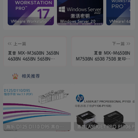
VMware Workstation PRO v17.6.4 正式版_虚拟机(带激活密钥)
Windows Server 2022激活密钥 2024 5月更新
上一篇
下一篇
夏普 MX-M3608N 3658N
夏普 MX-M6508N
4608N 4658N 5658N
M7508N 6508 7508 复印机
5608N 复印机中文维修手册
中文维修手册
相关推荐
施乐 D125 D110 D95 黑白生产型高速复印机中文维修手册
惠普LASERJET PRO P1106 P1108 打印机