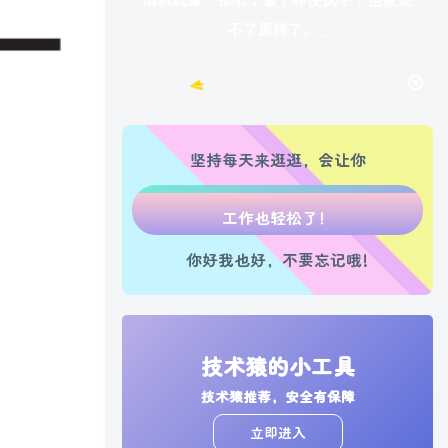
信赖就像一张纸，皱了即便抚平，也恢复
不了原样了。
生活也美好了！
心情也舒畅了！
坚持每天来逛逛，会让你
走路也有劲了！
腿也不痛了！
你好我也好，不要忘记哦!
腰也不酸了！
工作也轻松了！
技术猿的小工具
技术猿推荐，安全有保障
立即进入