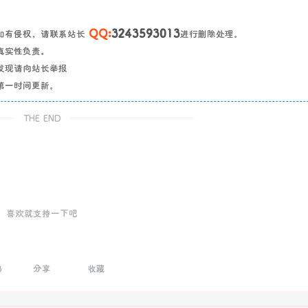
QQ:
3243593013
如有侵权，请联系站长
进行删除处理。
真实性负责。
发现请向站长举报
第一时间更新。
THE END
喜欢就支持一下吧
3
分享
收藏