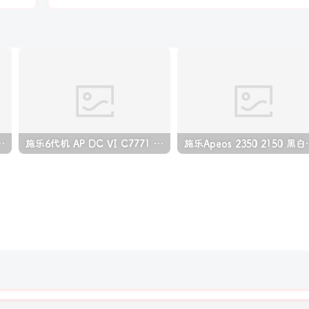
06 P1108 打印机中文拆机手册
施乐6代机 AP DC VI C7771 C6671 C5571 C4471 C3371 C3370 C2271 彩色复印机中文维修手册
施乐Apeos 23