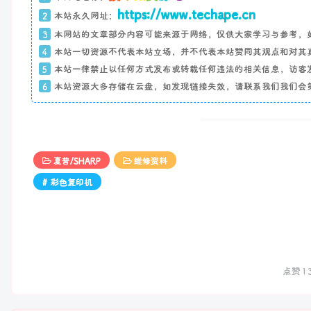
https://www.techape.cn
2
本站永久网址：
3
本网站的文章部分内容可能来源于网络，仅供大家学习与参考，
4
本站一切资源不代表本站立场，并不代表本站赞同其观点和对其
5
本站一律禁止以任何方式发布或转载任何违法的相关信息，访客
6
本站资源大多存储在云盘，如发现链接失效，请联系我们我们会
夏普/SHARP
维修资料
# 彩色复印机
点赞
1