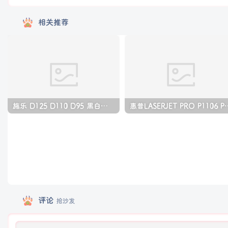
相关推荐
施乐 D125 D110 D95 黑白生产型高速复印机中文维修手册
惠普LASERJET PRO P11
评论
抢沙发