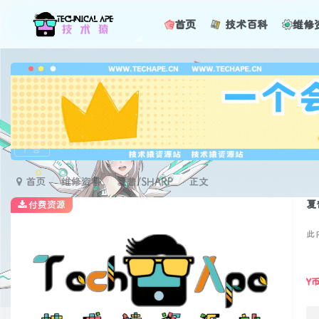
首页
技术百科
维修
广告
首页
维修资料
夏普/SHARP
正文
夏
付费资源
此
Y