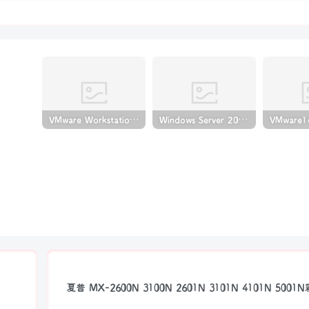
VMware Workstation PRO v17.6.4 正式版_虚拟机(带激活密钥)
Windows Server 2022激活密钥 2024 5月更新
夏普 MX-2600N 3100N 2601N 3101N 4101N 50