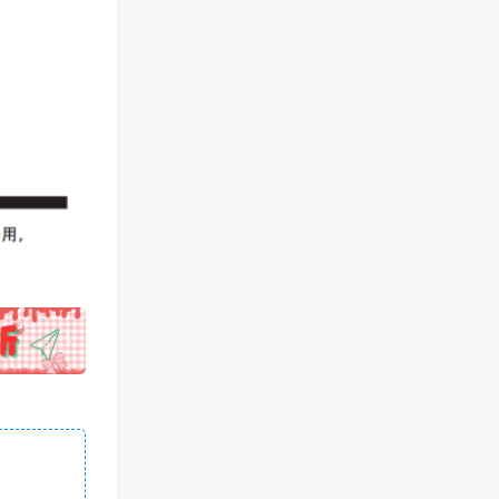
!
也想出现在这里？
联系我们
吧