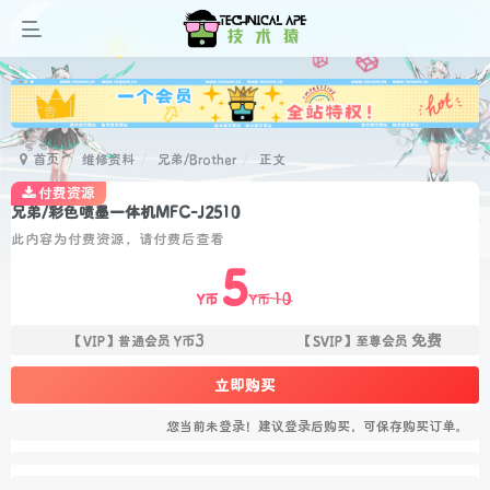
广告
首页
维修资料
兄弟/Brother
正文
付费资源
兄弟/彩色喷墨一体机MFC-J2510
此内容为付费资源，请付费后查看
5
10
Y币
Y币
3
免费
【VIP】普通会员
Y币
【SVIP】至尊会员
立即购买
您当前未登录！建议登录后购买，可保存购买订单。