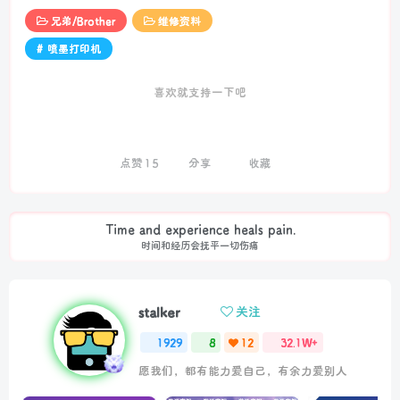
兄弟/Brother
维修资料
# 喷墨打印机
喜欢就支持一下吧
点赞
15
分享
收藏
Time and experience heals pain.
时间和经历会抚平一切伤痛
stalker
关注
1929
8
12
32.1W+
愿我们，都有能力爱自己，有余力爱别人