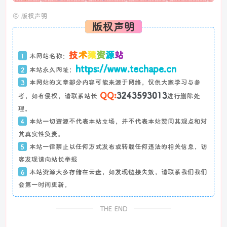
©
版权声明
版权声明
技
术
猿
资
源
站
1
本网站名称：
https://www.techape.cn
2
本站永久网址：
3
本网站的文章部分内容可能来源于网络，仅供大家学习与参
QQ:
3243593013
考，如有侵权，请联系站长
进行删除处
理。
4
本站一切资源不代表本站立场，并不代表本站赞同其观点和对
其真实性负责。
5
本站一律禁止以任何方式发布或转载任何违法的相关信息，访
客发现请向站长举报
6
本站资源大多存储在云盘，如发现链接失效，请联系我们我们
会第一时间更新。
THE END