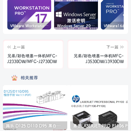
VMware Workstation PRO v17.6.4 正式版_虚拟机(带激活密钥)
Windows Server 2022激活密钥 2024 5月更新
上一篇
下一篇
兄弟/彩色喷墨一体机MFC-
兄弟/彩色喷墨一体机MFC-
J2330DW/MFC-J2730DW
J3530DW/J3930DW
相关推荐
施乐 D125 D110 D95 黑白生产型高速复印机中文维修手册
惠普LASERJET PRO P1106 P1108 打印机