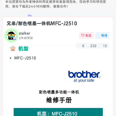
本站资源均为作者特供和网友推荐收集整理而来，仅供学习和研究使
用，请在下载后24小时内删除，谢谢合作！
兄弟/彩色喷墨一体机MFC-J2510
stalker
关注
私信
2年前更新
0
232
15
机型
MFC-J2510