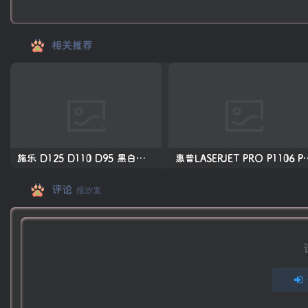
相关推荐
施乐 D125 D110 D95 黑白生产型高速复印机中文维修手册
惠普LASERJET PRO P11
评论
抢沙发