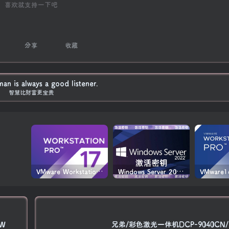
喜欢就支持一下吧
分享
收藏
an is always a good listener.
智慧比财富更宝贵
VMware Workstation PRO v17.6.4 正式版_虚拟机(带激活密钥)
Windows Server 2022激活密钥 2024 5月更新
DW
兄弟/彩色激光一体机DCP-9040CN/M