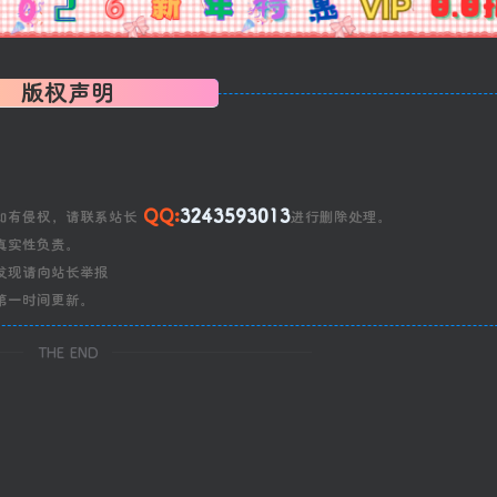
版权声明
QQ:
3243593013
如有侵权，请联系站长
进行删除处理。
真实性负责。
发现请向站长举报
第一时间更新。
THE END