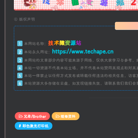
广告
©
版权声明
技
术
猿
资
源
站
1
本网站名称：
https://www.techape.cn
2
本站永久网址：
3
本网站的文章部分内容可能来源于网络，仅供大家学习与参考，
4
本站一切资源不代表本站立场，并不代表本站赞同其观点和对其
5
本站一律禁止以任何方式发布或转载任何违法的相关信息，访客
6
本站资源大多存储在云盘，如发现链接失效，请联系我们我们会
兄弟/Brother
维修资料
# 彩色激光打印机