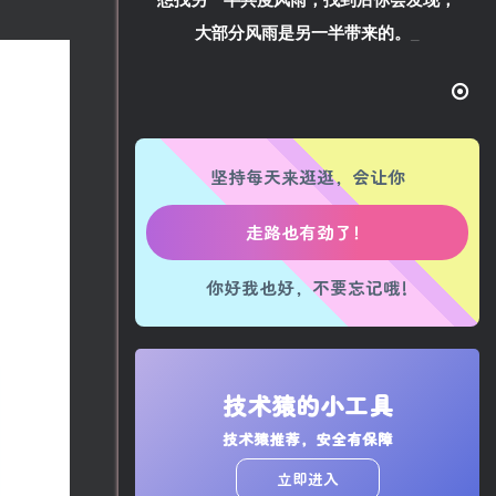
想找另一半共度风雨，找到后你会发现，
大部分风雨是另一半带来的。
坚持每天来逛逛，会让你
生活也美好了！
心情也舒畅了！
你好我也好，不要忘记哦!
走路也有劲了！
腿也不痛了！
技术猿的小工具
技术猿推荐，安全有保障
腰也不酸了！
立即进入