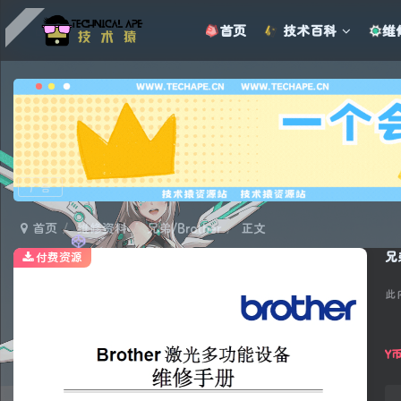
首页
技术百科
维
广告
首页
维修资料
兄弟/Brother
正文
兄
付费资源
此
Y