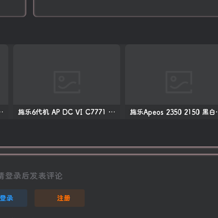
06 P1108 打印机中文拆机手册
施乐6代机 AP DC VI C7771 C6671 C5571 C4471 C3371 C3370 C2271 彩色复印机中文维修手册
施乐Apeos 23
请登录后发表评论
登录
注册