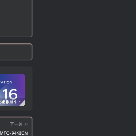
VMware16虚拟机中文版 (附永久许可证激活密钥)
Windows 10/11 专业版产品密钥免费 每周更新(100%有效)
Autodesk AutoCAD 2025中文版+注册机+安装教程
下一篇
FC-9440CN