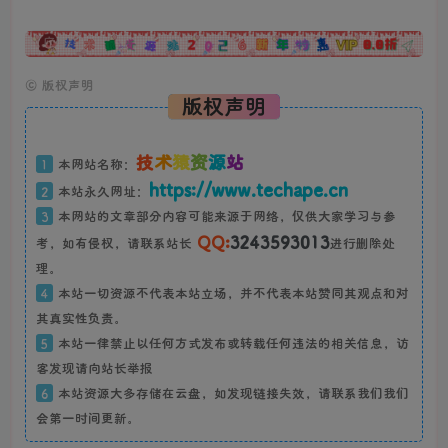
广告
©
版权声明
版权声明
技
术
猿
资
源
站
1
本网站名称：
https://www.techape.cn
2
本站永久网址：
3
本网站的文章部分内容可能来源于网络，仅供大家学习与参
QQ:
3243593013
考，如有侵权，请联系站长
进行删除处
理。
4
本站一切资源不代表本站立场，并不代表本站赞同其观点和对
其真实性负责。
5
本站一律禁止以任何方式发布或转载任何违法的相关信息，访
客发现请向站长举报
6
本站资源大多存储在云盘，如发现链接失效，请联系我们我们
会第一时间更新。