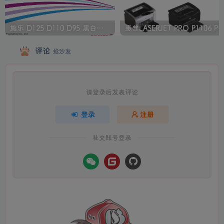
施乐 D125 D110 D95 黑白生产型高速复印机中文维修手册
惠普LASERJET PRO P1106 P1108 打印机
评论
抢沙发
请登录后发表评论
登录
注册
社交账号登录