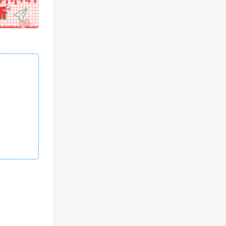
!
也想出现在这里？
联系我们
吧