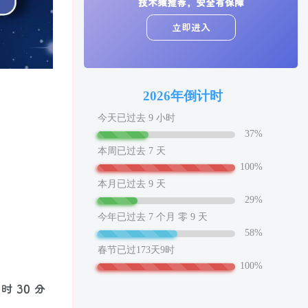
技术猿推荐，安全有保障
立即进入
 30 分