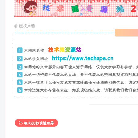
广告
©
版权声明
技
术
猿
资
源
站
1
本网站名称：
https://www.techape.cn
2
本站永久网址：
3
本网站的文章部分内容可能来源于网络，仅供大家学习与参考，
4
本站一切资源不代表本站立场，并不代表本站赞同其观点和对其
5
本站一律禁止以任何方式发布或转载任何违法的相关信息，访客
6
本站资源大多存储在云盘，如发现链接失效，请联系我们我们会
每天60秒读懂世界