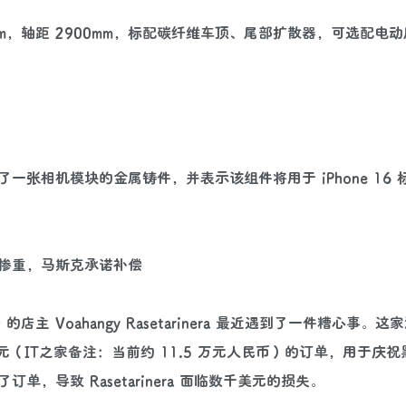
338mm，轴距 2900mm，标配碳纤维车顶、尾部扩散器，可选配电
l 曝光了一张相机模块的金属铸件，并表示该组件将用于 iPhone 16
失惨重，马斯克承诺补偿
) 的店主 Voahangy Rasetarinera 最近遇到了一件糟心事。
元（IT之家备注：当前约 11.5 万元人民币）的订单，用于庆
导致 Rasetarinera 面临数千美元的损失。