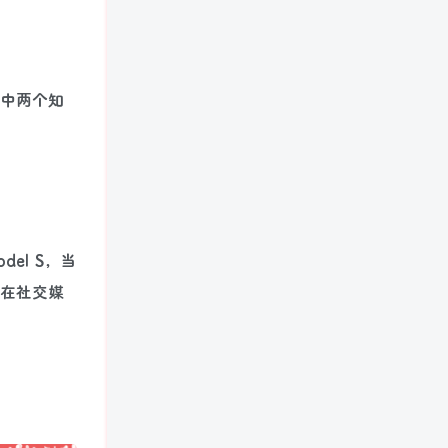
其中两个知
del S，当
主在社交媒