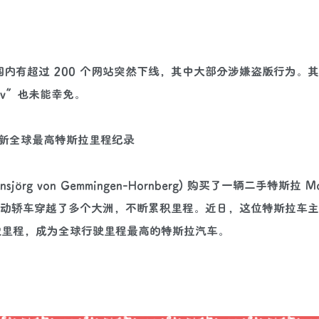
，全球范围内有超过 200 个网站突然下线，其中大部分涉嫌盗版行为。
t.tv”也未能幸免。
里，刷新全球最高特斯拉里程纪录
g von Gemmingen-Hornberg) 购买了一辆二手特斯拉 Mo
辆纯电动轿车穿越了多个大洲，不断累积里程。近日，这位特斯拉车
里的行驶里程，成为全球行驶里程最高的特斯拉汽车。