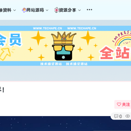
修资料
网站源码
资源分享
界！
关注
0