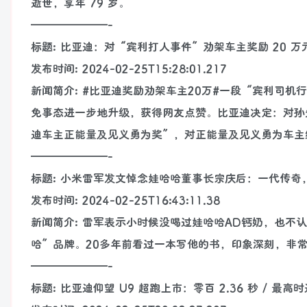
逝世，享年 79 岁。
———————-
标题: 比亚迪：对“宾利打人事件”劝架车主奖励 20 
发布时间: 2024-02-25T15:28:01.217
新闻简介: #比亚迪奖励劝架车主20万#一段“宾利司
免事态进一步地升级，获得网友点赞。比亚迪决定：对孙先
迪车主正能量及见义勇为奖”，对正能量及见义勇为车主给予
———————-
标题: 小米雷军发文悼念娃哈哈董事长宗庆后：一代传奇
发布时间: 2024-02-25T16:43:11.38
新闻简介: 雷军表示小时候没喝过娃哈哈AD钙奶，也不
哈”品牌。20多年前看过一本写他的书，印象深刻，非
———————-
标题: 比亚迪仰望 U9 超跑上市：零百 2.36 秒 / 最高时