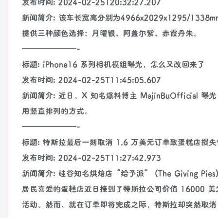
发布时间: 2024-02-25T20:32:27.207
新闻简介: 该车长宽高分别为4966x2029x1295/1
提供三种颜色选择：月曜银、阿盖尔紫、赤霞丹朱。
———————-
标题: iPhone16 系列相机模组曝光，怎么又改回来了
发布时间: 2024-02-25T11:45:05.607
新闻简介: 近日，X 知名爆料博主 MajinBuOfficia
用竖直排列的方式。
———————-
标题: 特斯拉最后一刻取消 1.6 万美元订单致蛋糕店损
发布时间: 2024-02-25T11:27:42.973
新闻简介: 硅谷知名烘焙店“给予派” (The Giving Pies
居民喜爱的蛋糕店近日接到了特斯拉公司价值 16000 美
活动。然而，就在订单即将完成之际，特斯拉却突然取消了订单，