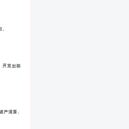
启。
，开发出能
的破产清算。