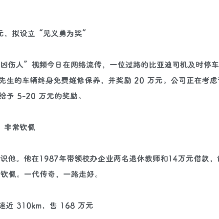
万元，拟设立“见义勇为奖”
机行凶伤人”视频今日在网络流传，一位过路的比亚迪司机及时停
生的车辆终身免费维修保养，并奖励 20 万元。公司正在考虑
 5-20 万元的奖励。
，非常钦佩
认识他。他在1987年带领校办企业两名退休教师和14万元借款
常钦佩。一代传奇，一路走好。
速近 310km，售 168 万元