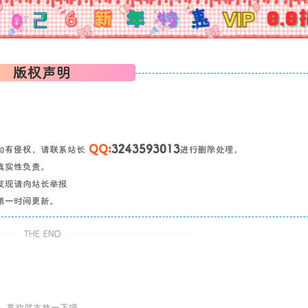
版权声明
QQ:
3243593013
如有侵权，请联系站长
进行删除处理。
真实性负责。
发现请向站长举报
第一时间更新。
THE END
喜欢就支持一下吧