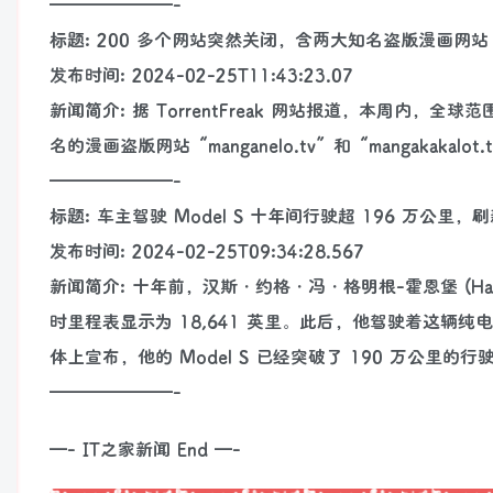
———————-
标题: 200 多个网站突然关闭，含两大知名盗版漫画网站
发布时间: 2024-02-25T11:43:23.07
新闻简介: 据 TorrentFreak 网站报道，本周内
名的漫画盗版网站“manganelo.tv”和“mangakakalo
———————-
标题: 车主驾驶 Model S 十年间行驶超 196 万公
发布时间: 2024-02-25T09:34:28.567
新闻简介: 十年前，汉斯・约格・冯・格明根-霍恩堡 (Hansjör
时里程表显示为 18,641 英里。此后，他驾驶着这
体上宣布，他的 Model S 已经突破了 190 万公
———————-
—- IT之家新闻 End —-