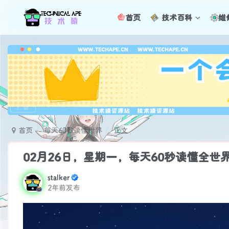
首页
技术百科
维
广告
首页
每天60秒读懂世界
正文
02月26日，星期一，每天60秒读懂全世
stalker
2年前发布