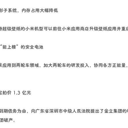
图形子系统，内存占用大幅降低
支持超级壁纸的小米机型可以前往小米应用商店升级壁纸应用并重
“能上楼”的安全电池
成果应用到两轮车领域，加大两轮车的研发投入，协同各方正能量
价 1.3 亿元
法清偿到期债务为由，向广东省深圳市中级人民法院提出了金立集团
集团破产。