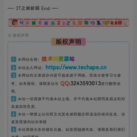
—- IT之家新闻 End —-
广告
©
版权声明
版权声明
技
术
猿
资
源
站
1
本网站名称：
https://www.techape.cn
2
本站永久网址：
3
本网站的文章部分内容可能来源于网络，仅供大家学习与参
QQ:
3243593013
考，如有侵权，请联系站长
进行删除处
理。
4
本站一切资源不代表本站立场，并不代表本站赞同其观点和对
其真实性负责。
5
本站一律禁止以任何方式发布或转载任何违法的相关信息，访
客发现请向站长举报
6
本站资源大多存储在云盘，如发现链接失效，请联系我们我们
会第一时间更新。