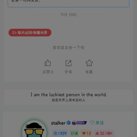
THE END
每天60秒读懂世界
喜欢就支持一下吧
点赞
0
分享
收藏
I am the luckiest person in the world.
我是世界上最幸运的人
stalker
关注
1929
8
12
32.1W+