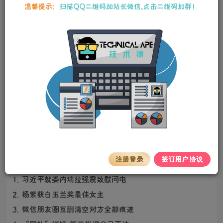
温馨提示：
扫描QQ二维码加站长微信,点击二维码加群！
百度热搜新闻
新闻来源：百度热搜榜
注册登录
签订用户协议
1. 习近平就委内瑞拉强震致慰问电
2. 杨紫获白玉兰奖最佳女主
3. 微信朋友圈互删清空对方全部痕迹