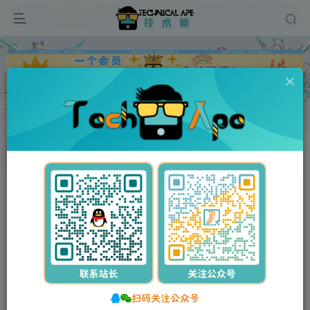
广告
首页
每天60秒读懂世界
正文
06月27日，星期六, 每天60秒读懂全世界！
stalker
关注
私信
1个月前发布
0
12
0
扫码关注公众号