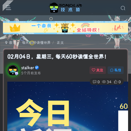
广告
首页
每天60秒读懂世界
正文
02月04日，星期三, 每天60秒读懂全世界！
stalker
关注
私信
5个月前发布
0
34
0