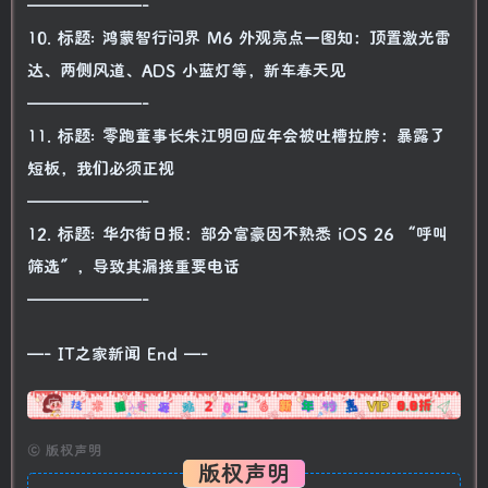
———————-
10. 标题: 鸿蒙智行问界 M6 外观亮点一图知：顶置激光雷
达、两侧风道、ADS 小蓝灯等，新车春天见
———————-
11. 标题: 零跑董事长朱江明回应年会被吐槽拉胯：暴露了
短板，我们必须正视
———————-
12. 标题: 华尔街日报：部分富豪因不熟悉 iOS 26 “呼叫
筛选”，导致其漏接重要电话
———————-
—- IT之家新闻 End —-
广告
©
版权声明
版权声明