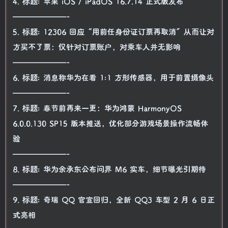
4. 标题: 苹果 iOS / iPadOS 16.7.14 正式版发布
———————-
5. 标题: 12306 回应“用前任身份证订票再取消”从而让对
方买不了票：仅针对订票账户，对乘车人并无影响
———————-
6. 标题: 消息称华为在看 1:1 方形传感器，用于前置摄像头
———————-
7. 标题: 春节前再来一更：华为鸿蒙 HarmonyOS
6.0.0.130 SP15 版本推送，优化部分游戏场景操作流畅体
验
———————-
8. 标题: 华为余承东公布问界 M6 实车，细节曝光引期待
———————-
9. 标题: 奇瑞 QQ 官宣回归，全新 QQ3 车型 2 月 6 日正
式亮相