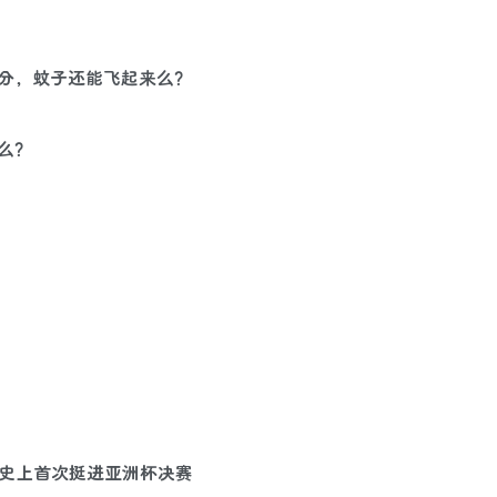
部分，蚊子还能飞起来么？
什么？
越南，史上首次挺进亚洲杯决赛