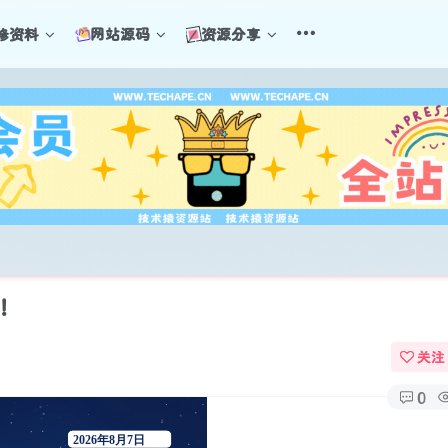
修资料
网站源码
资源分享
界！
关注
0