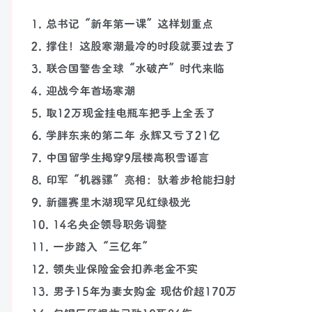
1. 总书记“新年第一课”这样划重点
2. 撑住！这股寒潮最冷的时段就要过去了
3. 联合国警告全球“水破产”时代来临
4. 迎战今年首场寒潮
5. 取12万现金挂电瓶车把手上全丢了
6. 学胖东来的第二年 永辉又亏了21亿
7. 中国留学生揭穿9层楼高积雪谣言
8. 印军“机器骡”亮相：驮着步枪能扫射
9. 新疆赛里木湖现罕见红绿极光
10. 14名央企领导职务调整
11. 一步踏入“三亿年”
12. 领失业保险金会扣养老金不实
13. 男子15年为妻女购金 现估价超170万