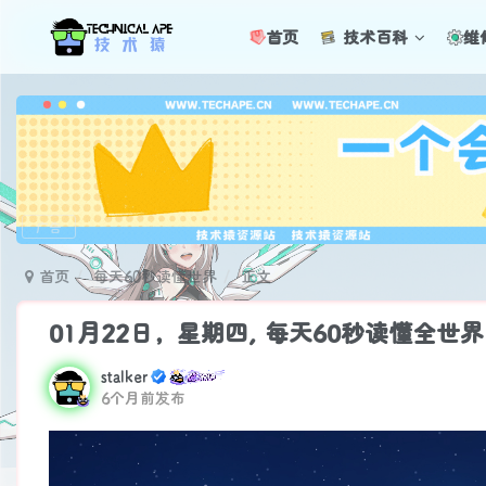
首页
技术百科
维
广告
首页
每天60秒读懂世界
正文
01月22日，星期四, 每天60秒读懂全世
stalker
6个月前发布