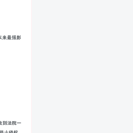
史以来最强影
收到法院一
停止侵权、