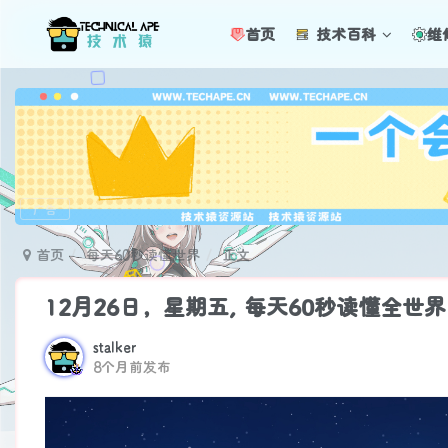
首页
技术百科
维
广告
首页
每天60秒读懂世界
正文
12月26日，星期五, 每天60秒读懂全世
stalker
8个月前发布