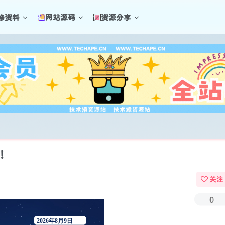
修资料
网站源码
资源分享
界！
关注
0