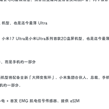
ra 机型，也是迄今最薄 Ultra
小米17 Ultra是小米Ultra系列首款2D直屏机型，也是迄今最薄的
配件，而是手机的一部分
 徕卡版机型将配备全新「大师变焦环」。小米集团合伙人、总裁，手
机的一部分。
电 + 首发 EMG 肌电信号传感器、提供 eSIM