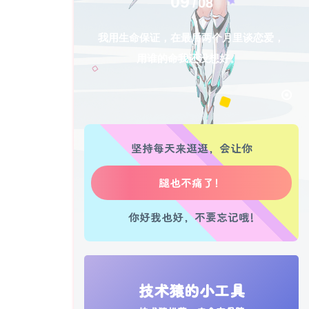
近期文章
08月09日，星期日, 每天60秒读懂全世界！
08月08日，星期六, 每天60秒读懂全世界！
08月07日，星期五, 每天60秒读懂全世界！
08月05日，星期三, 每天60秒读懂全世界！
08月04日，星期二, 每天60秒读懂全世界！
09
08
我用生命保证，在最后两个月里谈恋爱，
用谁的命我还没想好。
坚持每天来逛逛，会让你
生活也美好了！