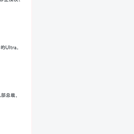
Ultra，
机部总裁，