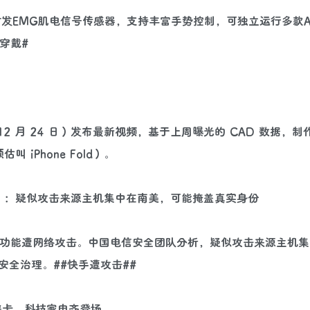
首发EMG肌电信号传感器，支持丰富手势控制，可独立运行多款A
穿戴#
er 昨日（12 月 24 日）发布最新视频，基于上周曝光的 CAD 数据，
 iPhone Fold）。
事件”：疑似攻击来源主机集中在南美，可能掩盖真实身份
右，快手直播功能遭网络攻击。中国电信安全团队分析，疑似攻击来源主机
全治理。##快手遭攻击##
尽徕卡，科技家电齐登场