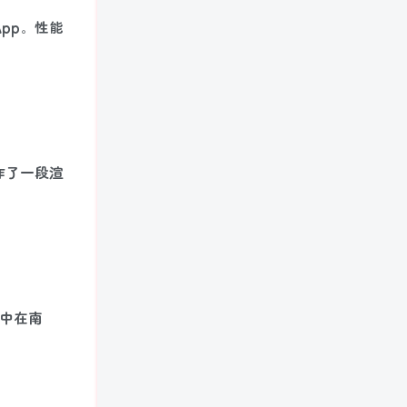
pp。性能
制作了一段渲
集中在南