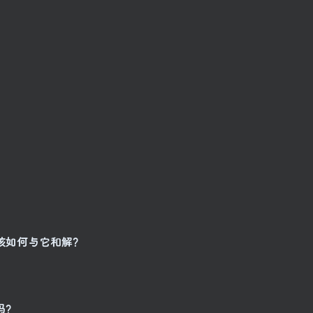
该如何与它和解？
吗？