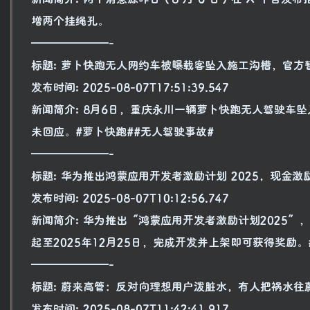
增两个挂绳孔。
———————-
标题: 萝卜快跑无人网约车被曝载客坠入施工沟槽，官方
发布时间: 2025-08-07T17:51:39.547
新闻简介: 8月6日，重庆永川一辆萝卜快跑无人驾驶车
未回应。#萝卜快跑##无人驾驶事故#
———————-
标题: 华为推出鸿蒙应用开发者激励计划 2025，现金激
发布时间: 2025-08-07T10:12:56.747
新闻简介: 华为推出“鸿蒙应用开发者激励计划2025
起至2025年12月25日，完成开发并上架即可获得奖励。
———————-
标题: 蔚来高管：反对向理想用户泼脏水，有人把祸水往
发布时间: 2025-08-07T11:42:41.917