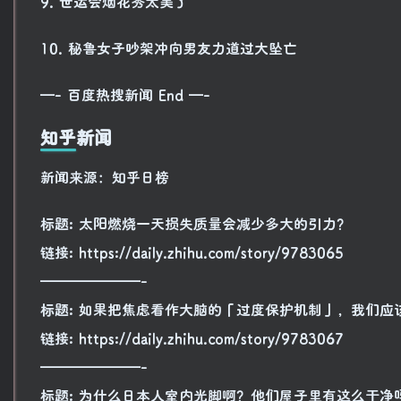
9. 世运会烟花秀太美了
10. 秘鲁女子吵架冲向男友力道过大坠亡
—- 百度热搜新闻 End —-
知乎新闻
新闻来源：知乎日榜
标题: 太阳燃烧一天损失质量会减少多大的引力？
链接: https://daily.zhihu.com/story/9783065
———————-
标题: 如果把焦虑看作大脑的「过度保护机制」，我们应
链接: https://daily.zhihu.com/story/9783067
———————-
标题: 为什么日本人室内光脚啊？他们屋子里有这么干净