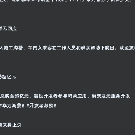
暂无回应
坠入施工沟槽，车内女乘客在工作人员和群众帮助下脱困。截至发
励超亿元
”，总奖金超亿元，鼓励开发者参与鸿蒙应用、游戏及元服务开发
#华为鸿蒙# #开发者激励#
蔚来身上引