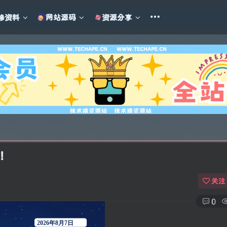
修资料
网站源码
资源分享
界！
关注
0