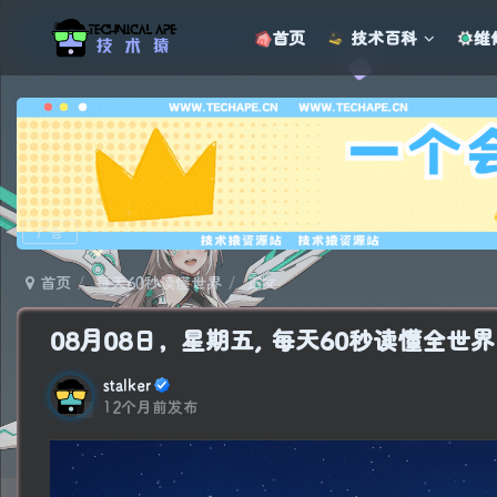
首页
技术百科
维
广告
首页
每天60秒读懂世界
正文
08月08日，星期五, 每天60秒读懂全世
stalker
12个月前发布