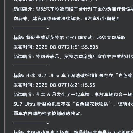
新闻简介: 理想汽车称遭网络平台针对车主的负面评价
向蔚来，建议理想通过法律解决。#汽车行业舆情#
———————-
标题: 特朗普喊话英特尔 CEO 陈立武：必须立即辞职
发布时间: 2025-08-07T21:51:55.803
新闻简介: 特朗普表示，英特尔首席执行官存在严重的
———————-
标题: 小米 SU7 Ultra 车主澄清碳纤维机盖存在“
发布时间: 2025-08-07T16:21:15.55
新闻简介: 今年 6 月发生了一起车祸，事故车辆包含一辆
SU7 Ultra 断裂的机盖存在“白色棉花状物质”。该辆
雨车衣内部的棉絮被划破的残留。
———————-
标题: 中国移动董事长杨杰：携号转网本来是为了改善服