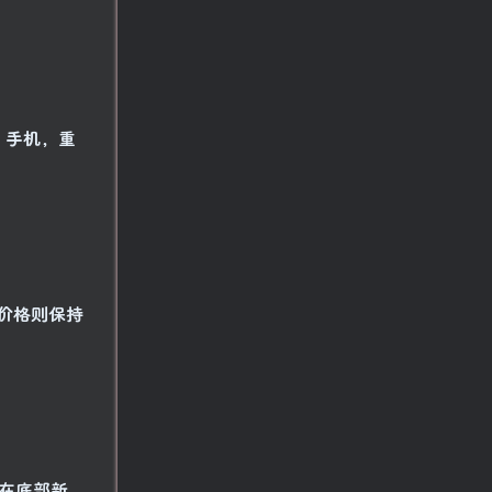
6 手机，重
员价格则保持
，在底部新