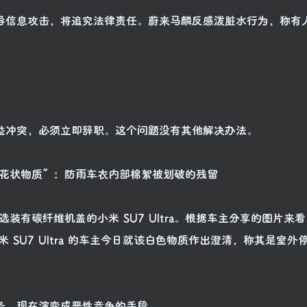
误导信息攻击，将追究法律责任。蔚来马麟反感泼脏水行为，称有
利益冲突，必须立即辞职。这个问题没有其他解决办法。
白色棉花状物质”：防雨车衣内部棉絮被划破的残留
选装有碳纤维机盖的小米 SU7 Ultra。根据车主分享的图片来
小米 SU7 Ultra 的车主今日就该白色物质作出澄清，称其是室外
务，现在演变成恶性竞争的手段