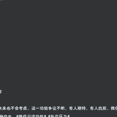
有
，未来也不会考虑。这一功能争议不断，有人期待，有人抗拒。微
自由。#微信已读功能# #社交压力#