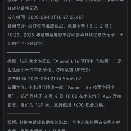
日破亿最快纪录
发布时间: 2025-08-02T10:47:05.407
新闻简介: 据灯塔专业版数据，截至今天（8 月 2 日）
10:23，2025 年暑期档电影票房刷新单日破亿最快纪录，不
到四个半小时破亿。
———————-
标题: 169 元小米推出“Xiaomi Life 晴雨伞 闪电黄”：原
生适配小米汽车收纳槽、防晒级别 UPF50+
发布时间: 2025-08-02T14:55:45.07
新闻简介: 小米现已预热一款“Xiaomi Life 晴雨伞闪电
黄”，该产品将于 8 月 4 日 10:00 在小米汽车 App 开始
销售，定价为 169 元，支持使用 1690 积分兑换。
———————-
标题: 特斯拉被曝长期拖欠账款：至少已拖垮两家美国小型
企业，索赔金额超 1.1 亿美元