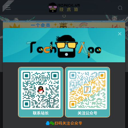
广告
首页
每天60秒读懂世界
正文
08月03日，星期日, 每天60秒读懂全世界！
stalker
关注
私信
1年前发布
0
18
0
扫码关注公众号