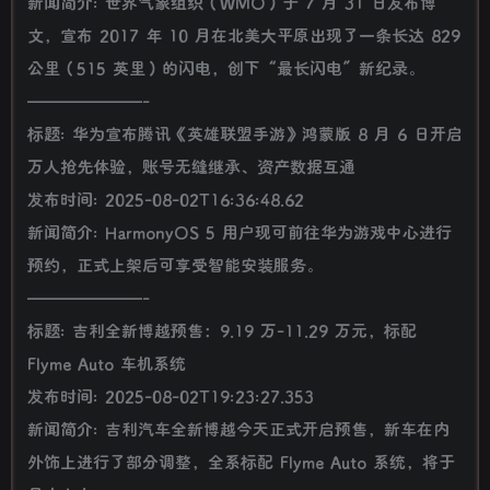
新闻简介: 世界气象组织（WMO）于 7 月 31 日发布博
文，宣布 2017 年 10 月在北美大平原出现了一条长达 829
公里（515 英里）的闪电，创下“最长闪电”新纪录。
———————-
标题: 华为宣布腾讯《英雄联盟手游》鸿蒙版 8 月 6 日开启
万人抢先体验，账号无缝继承、资产数据互通
发布时间: 2025-08-02T16:36:48.62
新闻简介: HarmonyOS 5 用户现可前往华为游戏中心进行
预约，正式上架后可享受智能安装服务。
———————-
标题: 吉利全新博越预售：9.19 万-11.29 万元，标配
Flyme Auto 车机系统
发布时间: 2025-08-02T19:23:27.353
新闻简介: 吉利汽车全新博越今天正式开启预售，新车在内
外饰上进行了部分调整，全系标配 Flyme Auto 系统，将于