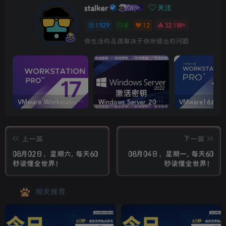
stalker
关注
1929
8
12
32.1W+
你生活的品质取决于你所提出的问题
VMware Workstation PRO v17.6.4 正式版_虚拟机(带激活密钥)
Windows Server 2022激活密钥 2024 5月更新
上一篇
下一篇
08月02日，星期六, 每天60
08月04日，星期一, 每天60
秒读懂全世界！
秒读懂全世界！
相关推荐