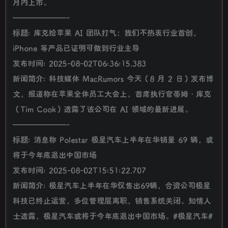
月内上市。
———————-
标题: 库克给苹果 AI 团队打气：我们不热衷行业首创，
iPhone 等产品已证明可做到行业主导
发布时间: 2025-08-02T06:36:15.383
新闻简介: 科技媒体 MacRumors 今天（8 月 2 日）发布博
文，报道称在苹果全体员工大会上，首席执行官蒂姆・库克
（Tim Cook）透露了该公司在 AI 领域的最新进展。
———————-
标题: 消息称 Polestar 极星汽车上半年在华销量 69 辆，或
将于今年底退出中国市场
发布时间: 2025-08-02T15:51:22.707
新闻简介: 极星汽车上半年在华仅售出69辆，合资公司极星
科技已终止运营，多位管理层离职，销售系统关闭。知情人
士透露，极星汽车或将于今年底退出中国市场。#极星汽车#