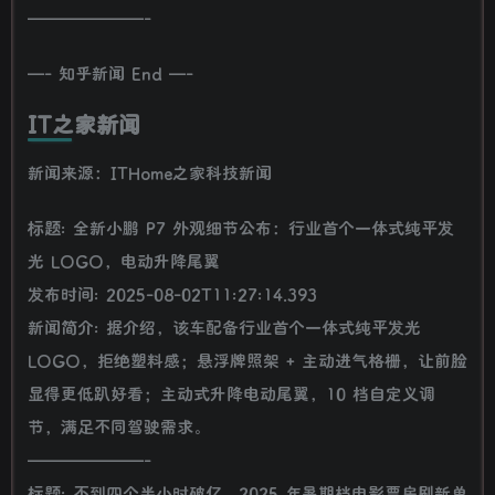
———————-
—- 知乎新闻 End —-
IT之家新闻
新闻来源：ITHome之家科技新闻
标题: 全新小鹏 P7 外观细节公布：行业首个一体式纯平发
光 LOGO，电动升降尾翼
发布时间: 2025-08-02T11:27:14.393
新闻简介: 据介绍，该车配备行业首个一体式纯平发光
LOGO，拒绝塑料感；悬浮牌照架 + 主动进气格栅，让前脸
显得更低趴好看；主动式升降电动尾翼，10 档自定义调
节，满足不同驾驶需求。
———————-
标题: 不到四个半小时破亿，2025 年暑期档电影票房刷新单