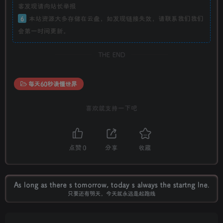
客发现请向站长举报
6
本站资源大多存储在云盘，如发现链接失效，请联系我们我们
会第一时间更新。
THE END
每天60秒读懂世界
喜欢就支持一下吧
点赞
0
分享
收藏
As long as there s tomorrow, today s always the startng lne.
只要还有明天，今天就永远是起跑线