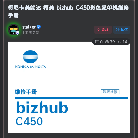
柯尼卡美能达 柯美 bizhub C450彩色复印机维修
手册
stalker
关注
私信
1年前更新
0
79
14