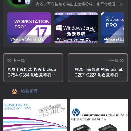
海浪宁可在挡路的礁山上撞得粉碎，也不肯后退一步
VMware Workstation PRO v17.6.4 正式版_虚拟机(带激活密钥)
Windows Server 2022激活密钥 2024 5月更新
上一篇
下一篇
柯尼卡美能达 柯美 bizhub
柯尼卡美能达 柯美 bizhub
C754 C654 彩色复印机中
C287 C227 彩色复印机 维
文维修手册
修手册中文
相关推荐