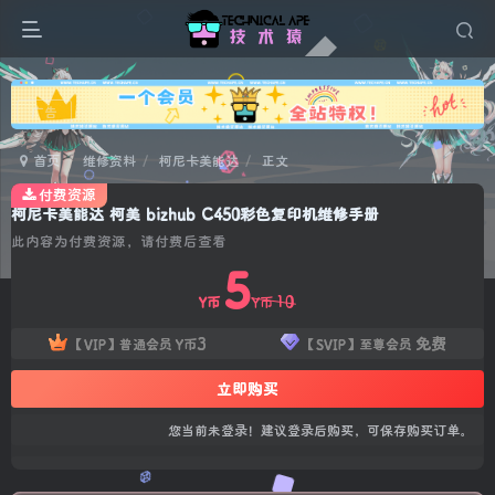
广告
首页
维修资料
柯尼卡美能达
正文
付费资源
柯尼卡美能达 柯美 bizhub C450彩色复印机维修手册
此内容为付费资源，请付费后查看
5
10
Y币
Y币
3
免费
【VIP】普通会员
Y币
【SVIP】至尊会员
立即购买
您当前未登录！建议登录后购买，可保存购买订单。