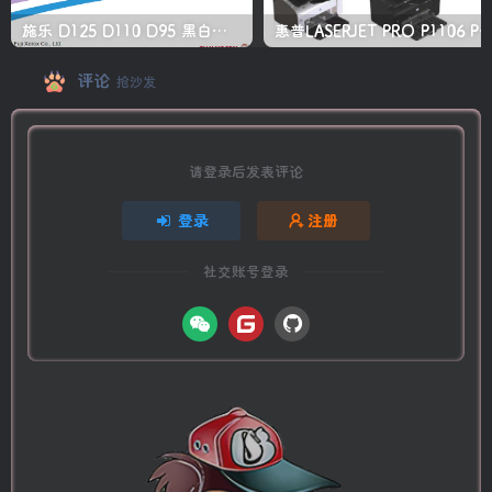
施乐 D125 D110 D95 黑白生产型高速复印机中文维修手册
惠普LASERJET PRO P1106 P1108 打印机
评论
抢沙发
请登录后发表评论
登录
注册
社交账号登录