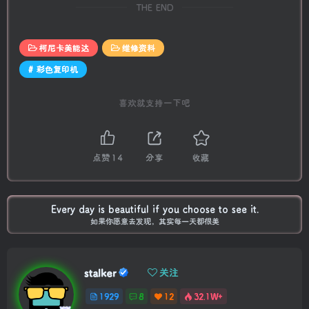
THE END
柯尼卡美能达
维修资料
# 彩色复印机
喜欢就支持一下吧
点赞
14
分享
收藏
Every day is beautiful if you choose to see it.
如果你愿意去发现，其实每一天都很美
stalker
关注
1929
8
12
32.1W+