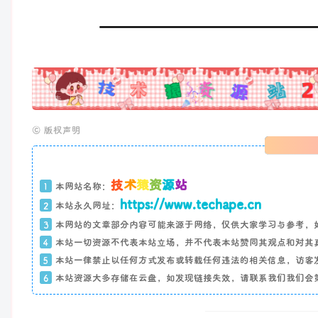
广告
©
版权声明
技
术
猿
资
源
站
1
本网站名称：
https://www.techape.cn
2
本站永久网址：
3
本网站的文章部分内容可能来源于网络，仅供大家学习与参考，
4
本站一切资源不代表本站立场，并不代表本站赞同其观点和对其
5
本站一律禁止以任何方式发布或转载任何违法的相关信息，访客
6
本站资源大多存储在云盘，如发现链接失效，请联系我们我们会