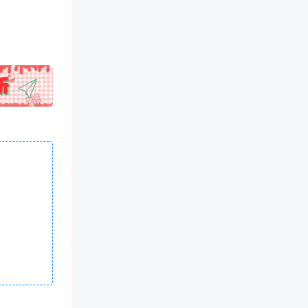
!
也想出现在这里？
联系我们
吧