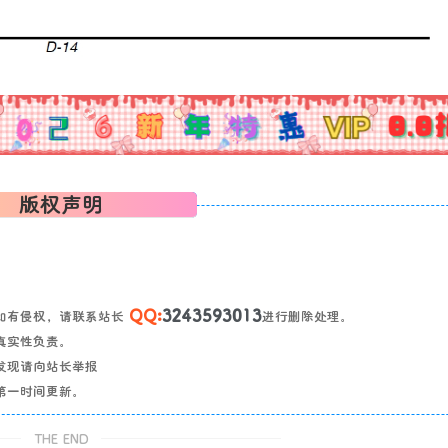
版权声明
QQ:
3243593013
如有侵权，请联系站长
进行删除处理。
真实性负责。
发现请向站长举报
第一时间更新。
THE END