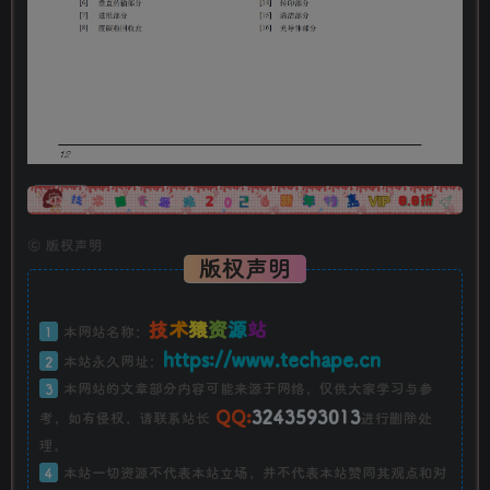
广告
©
版权声明
版权声明
技
术
猿
资
源
站
1
本网站名称：
https://www.techape.cn
2
本站永久网址：
3
本网站的文章部分内容可能来源于网络，仅供大家学习与参
QQ:
3243593013
考，如有侵权，请联系站长
进行删除处
理。
4
本站一切资源不代表本站立场，并不代表本站赞同其观点和对