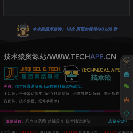
本次数据库查询：18次 页面加载耗时0.688 秒
技术猿资源站/WWW.TECHAPE.CN
声明：
技术猿资源站由瑾启网络科技支持建设。
本站致力于分享优质实用的互联网资源，内容有建站源码、美化教程、精
品软件、技术教程，维修手册等！
八六收录网
梦楠分享
技术猿资源站
友链申请+
友情链接：
总访问量：
30183551
今日访问量：
127182
您是今天第：
127182
个访问者