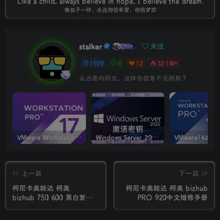
Like a child, always believe in hope, I believe the dream.
像孩子一样，永远相信希望，相信梦想
stalker
关注
1929
8
12
32.1W+
永远面向阳光，这样你就看不见阴影了
VMware Workstation PRO v17.6.4 正式版_虚拟机(带激活密钥)
Windows Server 2022激活密钥 2024 5月更新
上一篇
下一篇
柯尼卡美能达 柯美
柯尼卡美能达 柯美 bizhub
bizhub 750 600 黑白复印
PRO 920中文维修手册
机中文维修手册