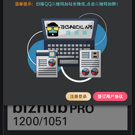
温馨提示：
扫描QQ二维码加站长微信,点击二维码加群！
柯尼卡美能达 柯美 bizhub PRO 1200 1051 复
印机现场维修手册+操作原理手册
stalker
关注
私信
1年前更新
0
49
5
注册登录
签订用户协议