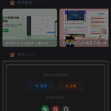
相关推荐
宝塔8.0.6 企业版开心版支持最新升级【一键脚本】
子比主题(zibll)侧边工具栏添加人生倒计时美化
评论
抢沙发
请登录后发表评论
登录
注册
社交账号登录