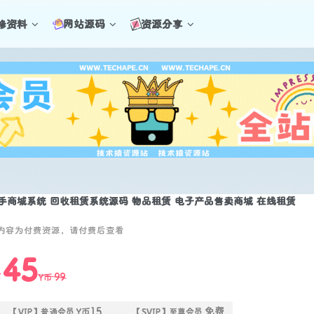
修资料
网站源码
资源分享
手商城系统 回收租赁系统源码 物品租赁 电子产品售卖商城 在线租赁
内容为付费资源，请付费后查看
45
99
币
Y币
15
免费
【VIP】普通会员
Y币
【SVIP】至尊会员