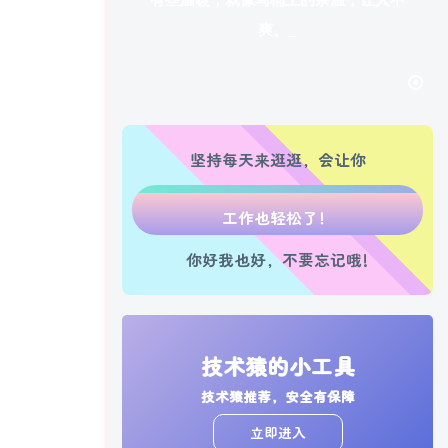
有些温暖，就像马桶上的余温，让人不
爽。
生活也美好了！
心情也舒畅了！
坚持每天来逛逛，会让你
走路也有劲了！
腿也不痛了！
你好我也好，不要忘记哦!
腰也不酸了！
工作也轻松了！
技术猿的小工具
技术猿推荐，安全有保障
立即进入