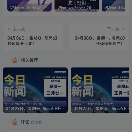
VMware Workstation PRO v17.6.4 正式版_虚拟机(带激活密钥)
Windows Server 2022激活密钥 2024 5月更新
上一篇
下一篇
04月06日，星期日, 每天60
04月08日，星期二, 每天60
秒读懂全世界！
秒读懂全世界！
相关推荐
04月29日，星期一, 每天60秒读懂全世界！
02月23日，星期五，每天60秒读懂全世界！
评论
抢沙发