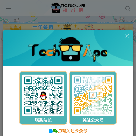
广告
首页
每天60秒读懂世界
正文
04月07日，星期一, 每天60秒读懂全世界！
stalker
关注
私信
1年前发布
0
17
0
扫码关注公众号