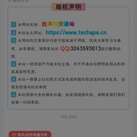
©
版权声明
版权声明
技
术
猿
资
源
站
1
本网站名称：
https://www.techape.cn
2
本站永久网址：
3
本网站的文章部分内容可能来源于网络，仅供大家学习与参
QQ:
3243593013
考，如有侵权，请联系站长
进行删除处
理。
4
本站一切资源不代表本站立场，并不代表本站赞同其观点和对
其真实性负责。
5
本站一律禁止以任何方式发布或转载任何违法的相关信息，访
客发现请向站长举报
6
本站资源大多存储在云盘，如发现链接失效，请联系我们我们
会第一时间更新。
THE END
每天60秒读懂世界