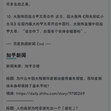
尽享生态之美。
10. 大张伟回应与甲亢哥合作 近日，因大张伟《阳光彩虹小
白马》在国内爆火的甲亢哥开启中国行。大张伟直播中回应
甲亢哥：“该合作了，后面有个安排会碰面的”。
—- 百度热搜新闻 End —-
知乎新闻
新闻来源：知乎日榜
标题: 为什么中国大陆被印度板块撞得遍布褶皱，而印度板
块本身却保持了基本平坦？
链接: https://daily.zhihu.com/story/9780269
———————-
标题: 人的肩部为何会演化出一个「座位」？