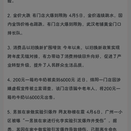
验。
2. 金价大跌 有门店火爆到限购 4月5日，金价连续跳水，国
内金饰价格也跟跌。有门店火爆到限购，武汉老铺黄金门口
排长队。
3. 消费品以旧换新扩围增效 今年以来，以旧换新政策实现
跨年度无缝对接，有力带动了消费持续回升向好，促进了产
业转型升级，提升了人民群众生活品质。
4. 200元一箱的牛奶被卖到6000元 近日，绵阳一门店因涉
嫌虚假宣传被立案调查。该门店诱骗中老年人，将200元一
箱的牛奶以6000元出售。
5. 男孩在家做实验引爆炸 网友称楼在震 4月6日，广州一小
区被曝“一男孩在家进行化学实验引发爆炸并受伤”。据
悉，其因在家中做实验引发爆炸导致烧伤，已脱离生命危