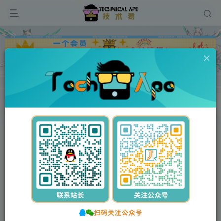
广告
首页
每天60秒读懂世界
正文
01月22日，星期三, 每天60秒读懂全世界！
stalker
关注
私信
1年前发布
0
19
0
扫码关注公众号