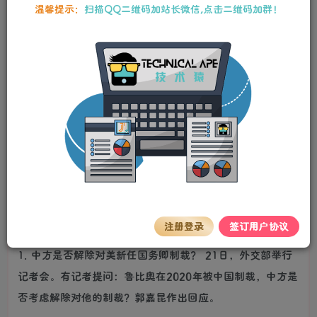
温馨提示：
扫描QQ二维码加站长微信,点击二维码加群！
百度热搜新闻
新闻来源：百度热搜榜
注册登录
签订用户协议
1. 中方是否解除对美新任国务卿制裁？ 21日，外交部举行
记者会。有记者提问：鲁比奥在2020年被中国制裁，中方是
否考虑解除对他的制裁？郭嘉昆作出回应。