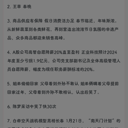
2. 王菲 春晚
3. 商品供应有保障 假日消费活力足 春节临近，年味渐浓。
从新鲜蔬菜到各类鲜花，再到营造出浓浓节日氛围的非遗产
品，众多商品都迎来销售高峰。
4. A股公司高管自愿降薪20%直至盈利 正业科技预计2024
年度至少亏损1.9亿元，公司党支部副书记及全体高级管理人
员自愿降薪，幅度为现任职务薪酬标准的20%。
5. 姐弟偷偷回家 父母看到外孙不敢认 姐弟俩瞒着父母提前
回家过年，父母看到外孙不敢相认，认出后笑了。
6. 陈梦采访中笑了快30次
7. 白帝空天战机模型亮相长春 1月21日，“南天门计划”的