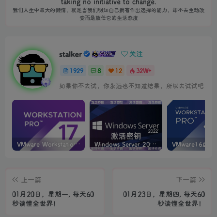
taking no initiative to change.
我们人生中最大的懒惰，就是当我们明知自己拥有作出选择的能力，却不去主动改
变而是放任它的生活态度
stalker
关注
1929
8
12
32W+
如果你不去试，你永远也不知道结果，所以去试试吧
VMware Workstation PRO v17.6.4 正式版_虚拟机(带激活密钥)
Windows Server 2022激活密钥 2024 5月更新
上一篇
下一篇
01月20日，星期一, 每天60
01月23日，星期四, 每天60
秒读懂全世界！
秒读懂全世界！