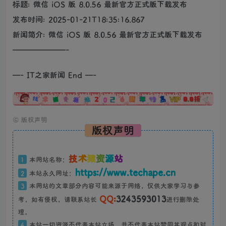
标题: 微信 iOS 版 8.0.56 最新官方正式版下载发布
发布时间: 2025-01-21T18:35:16.867
新闻简介: 微信 iOS 版 8.0.56 最新官方正式版下载发布
———————-
—- IT之家新闻 End —-
广告
©
版权声明
版权声明
技
术
猿
资
源
站
1
本网站名称：
https://www.techape.cn
2
本站永久网址：
3
本网站的文章部分内容可能来源于网络，仅供大家学习与参
QQ:
3243593013
考，如有侵权，请联系站长
进行删除处
理。
4
本站一切资源不代表本站立场，并不代表本站赞同其观点和对