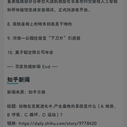
重要组成部分白帝空天战机模型在长春市时空旅程人工智能
科研体验馆完成安装调试，正式向游客开放。
8. 高铁座椅上的犄角到底是干啥的
9. 河南一公园往湖里“下刀片”引质疑
10. 黄子韬空降公司年会
—- 百度热搜新闻 End —-
知乎新闻
新闻来源：知乎日榜
标题: 动物在发展进化中,产生最晚的系统是什么（A 排泄，
B 呼吸，C 循环，D 运动）？
链接: https://daily.zhihu.com/story/9778420