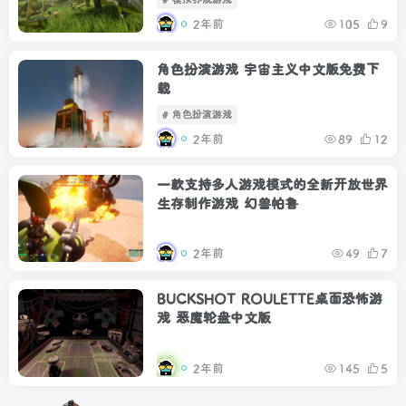
2年前
105
9
角色扮演游戏 宇宙主义中文版免费下
载
# 角色扮演游戏
2年前
89
12
一款支持多人游戏模式的全新开放世界
生存制作游戏 幻兽帕鲁
2年前
49
7
BUCKSHOT ROULETTE桌面恐怖游
戏 恶魔轮盘中文版
2年前
145
5