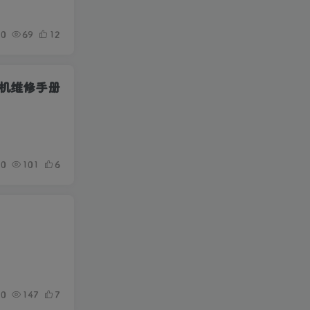
0
69
12
复印机维修手册
0
101
6
0
147
7