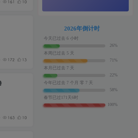
0
161
10
0
172
13
册
0
163
10