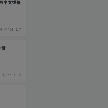
复印机中文维修
0
162
7
手册
0
144
14