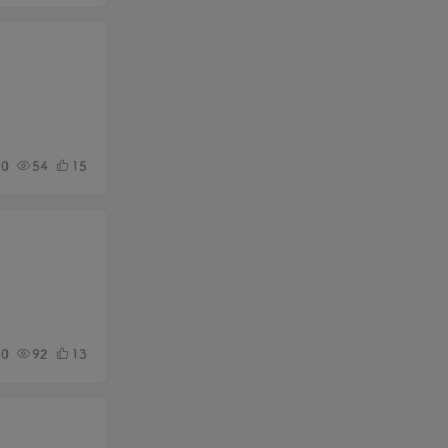
0
54
15
0
92
13