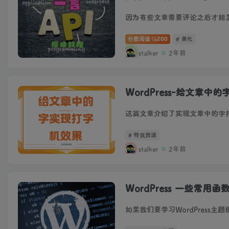
付费阅读
200
# 美化
stalker
2年前
WordPress-给文章中
# 特效资源
stalker
2年前
WordPress 一些常用函