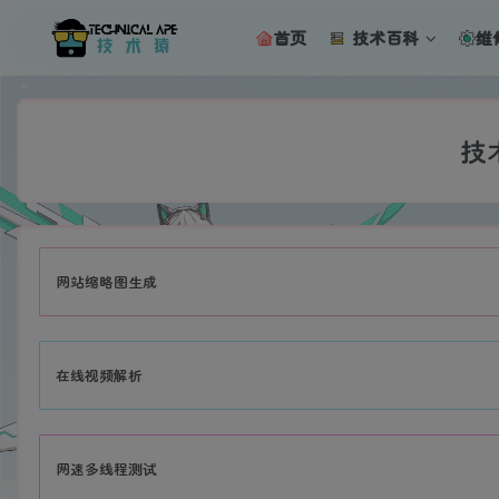
首页
技术百科
维
技
网站缩略图生成
在线视频解析
网速多线程测试